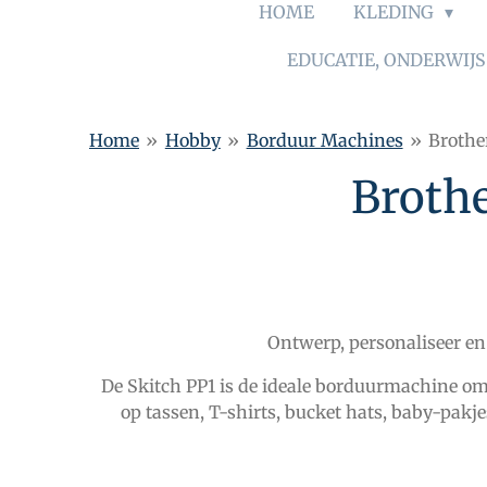
HOME
KLEDING
EDUCATIE, ONDERWIJ
Home
»
Hobby
»
Borduur Machines
»
Brothe
Broth
Ontwerp, personaliseer en
De Skitch PP1 is de ideale borduurmachine om 
op tassen, T-shirts, bucket hats, baby-pakj