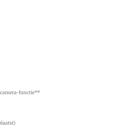
 camera-functie**
laatst)