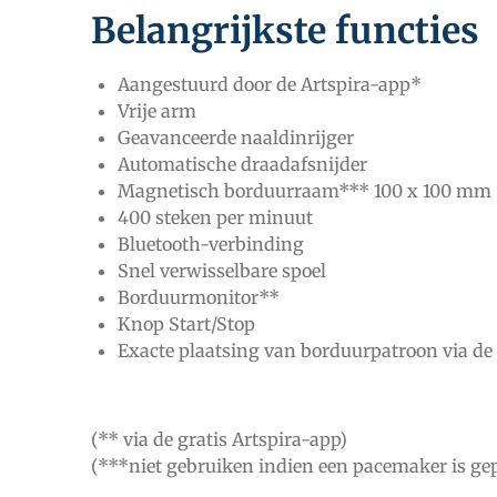
Belangrijkste functies
Aangestuurd door de Artspira-app*
Vrije arm
Geavanceerde naaldinrijger
Automatische draadafsnijder
Magnetisch borduurraam*** 100 x 100 mm
400 steken per minuut
Bluetooth-verbinding
Snel verwisselbare spoel
Borduurmonitor**
Knop Start/Stop
Exacte plaatsing van borduurpatroon via de
(** via de gratis Artspira-app)
(***niet gebruiken indien een pacemaker is gep