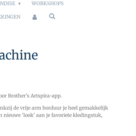
NDISE
WORKSHOPS
EKINGEN
achine
or Brother’s Artspira-app.
nkzij de vrije arm borduur je heel gemakkelijk
 nieuwe 'look' aan je favoriete kledingstuk,