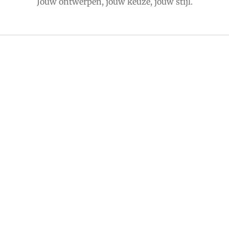
Jouw ontwerpen, jouw keuze, jouw stijl.