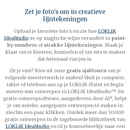
Zet je foto's om in creatieve
lijntekeningen
Upload je favoriete foto's en zie hoe
LOKLiK
IdeaStudio
ze op magische wijze verandert in
paint-
by-numbers
of
strakke lijntekeningen
. Maak je
klaar om te kleuren, knutselen of om iets te maken
dat helemaal van jou is.
Zit je vast? Kies uit onze
gratis sjablonen
om je
volgende meesterwerk te maken!
Sluit je computer,
tablet of telefoon aan op je LOKLiK iPaint en begin
meteen met ontwerpen in LOKLiK IdeaStudio™. De
gratis ontwerpsoftware, aangedreven door AI*, helpt
je om unieke, aangepaste ontwerpen te maken in
slechts een paar klikken. Ontdek meer dan 50.000
gratis ontwerpen in de ingebouwde bibliotheek van
LOKLiK IdeaStudio
e
n til je knutselwerkje naar een