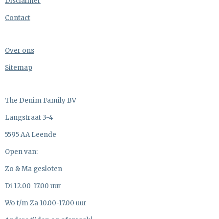
Disclaimer
Contact
Over ons
Sitemap
The Denim Family BV
Langstraat 3-4
5595 AA Leende
Open van:
Zo & Ma gesloten
Di 12.00-17.00 uur
Wo t/m Za 10.00-17.00 uur