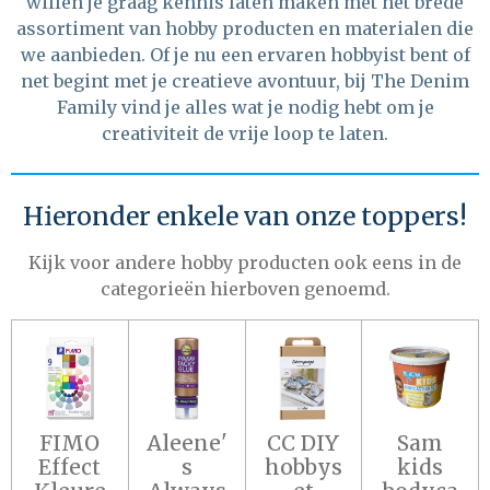
willen je graag kennis laten maken met het brede
assortiment van hobby producten en materialen die
we aanbieden. Of je nu een ervaren hobbyist bent of
net begint met je creatieve avontuur, bij The Denim
Family vind je alles wat je nodig hebt om je
creativiteit de vrije loop te laten.
Hieronder enkele van onze toppers!
Kijk voor andere hobby producten ook eens in de
categorieën hierboven genoemd.
FIMO
Aleene'
CC DIY
Sam
Effect
s
hobbys
kids