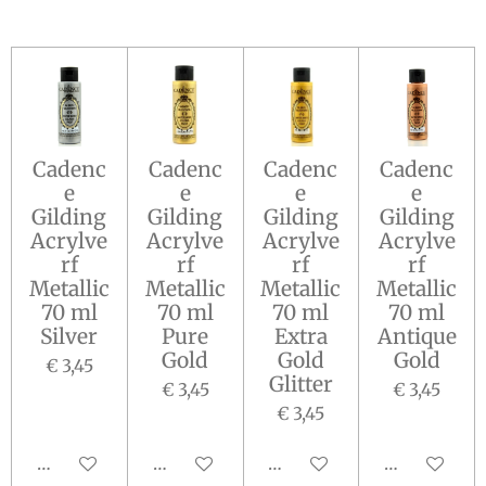
Cadenc
Cadenc
Cadenc
Cadenc
e
e
e
e
Gilding
Gilding
Gilding
Gilding
Acrylve
Acrylve
Acrylve
Acrylve
rf
rf
rf
rf
Metallic
Metallic
Metallic
Metallic
70 ml
70 ml
70 ml
70 ml
Silver
Pure
Extra
Antique
Gold
Gold
Gold
€ 3,45
Glitter
€ 3,45
€ 3,45
€ 3,45
In winkelwagen
In winkelwagen
In winkelwagen
In winkelw