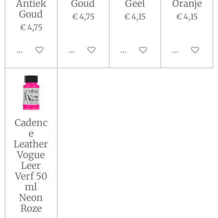
Antiek
Goud
Geel
Oranje
Goud
€ 4,75
€ 4,15
€ 4,15
€ 4,75
In winkelwagen
In winkelwagen
In winkelwagen
In winkelw
Cadenc
e
Leather
Vogue
Leer
Verf 50
ml
Neon
Roze