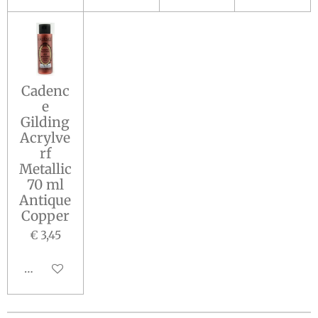
Cadenc
e
Gilding
Acrylve
rf
Metallic
70 ml
Antique
Copper
€ 3,45
In winkelwagen