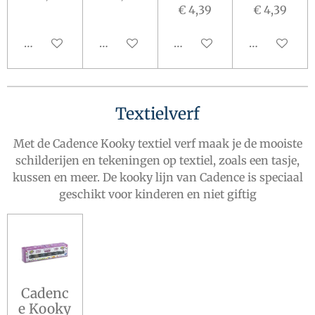
€ 4,39
€ 4,39
In winkelwagen
In winkelwagen
In winkelwagen
In winkelw
Textielverf
Met de Cadence Kooky textiel verf maak je de mooiste
schilderijen en tekeningen op textiel, zoals een tasje,
kussen en meer. De kooky lijn van Cadence is speciaal
geschikt voor kinderen en niet giftig
Cadenc
e Kooky