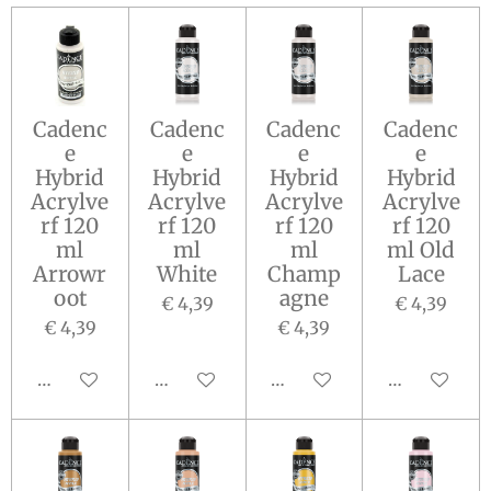
Cadenc
Cadenc
Cadenc
Cadenc
e
e
e
e
Hybrid
Hybrid
Hybrid
Hybrid
Acrylve
Acrylve
Acrylve
Acrylve
rf 120
rf 120
rf 120
rf 120
ml
ml
ml
ml Old
Arrowr
White
Champ
Lace
oot
agne
€ 4,39
€ 4,39
€ 4,39
€ 4,39
In winkelwagen
In winkelwagen
In winkelwagen
In winkelw