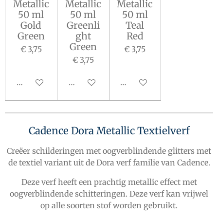
Metallic
Metallic
Metallic
50 ml
50 ml
50 ml
Gold
Greenli
Teal
Green
ght
Red
Green
€ 3,75
€ 3,75
€ 3,75
Houd mij op de hoogte
In winkelwagen
In winkelwagen
Cadence Dora Metallic Textielverf
Creëer schilderingen met oogverblindende glitters met
de textiel variant uit de Dora verf familie van Cadence.
Deze verf heeft een prachtig metallic effect met
oogverblindende schitteringen. Deze verf kan vrijwel
op alle soorten stof worden gebruikt.