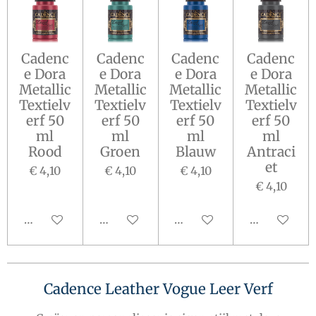
Cadenc
Cadenc
Cadenc
Cadenc
e Dora
e Dora
e Dora
e Dora
Metallic
Metallic
Metallic
Metallic
Textielv
Textielv
Textielv
Textielv
erf 50
erf 50
erf 50
erf 50
ml
ml
ml
ml
Rood
Groen
Blauw
Antraci
et
€ 4,10
€ 4,10
€ 4,10
€ 4,10
In winkelwagen
In winkelwagen
In winkelwagen
In winkelw
Cadence Leather Vogue Leer Verf