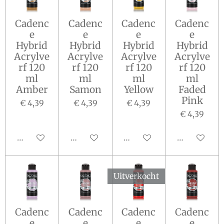
Cadenc
Cadenc
Cadenc
Cadenc
e
e
e
e
Hybrid
Hybrid
Hybrid
Hybrid
Acrylve
Acrylve
Acrylve
Acrylve
rf 120
rf 120
rf 120
rf 120
ml
ml
ml
ml
Amber
Samon
Yellow
Faded
Pink
€ 4,39
€ 4,39
€ 4,39
€ 4,39
In winkelwagen
In winkelwagen
In winkelwagen
In winkelw
Uitverkocht
Cadenc
Cadenc
Cadenc
Cadenc
e
e
e
e