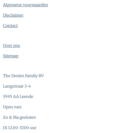
Algemene voorwaarden
Disclaimer
Contact
Over ons
Sitemap
The Denim Family BV
Langstraat 3-4
5595 AA Leende
Open van:
Zo & Ma gesloten
Di 12.00-17.00 uur