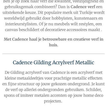
Ben je op zoek naar verf die kwaliteit, veelzijdigheid én
gebruiksgemak combineert? Dan is
Cadence verf
een
uitstekende keuze. Dit populaire merk uit Turkije wordt
wereldwijd gebruikt door hobbyisten, kunstenaars en
interieurstylisten. Of je nu meubels wilt restylen, een
canvas beschildert of decoratieve accessoires maakt .
Met Cadence haal je betrouwbare en creatieve verf in
huis.
Cadence Gilding Acrylverf Metallic
De Gilding acrylverf van Cadence is een acrylverf met
kleine metaaldeeltjes voor prachtige metallic effecten
en fijne structuur op jouw gekozen ondergrond. Je kunt
de verf op allerlei ondergronden gebruiken. Schilder,
spons of imiteer metalen accenten op jouw home deco
projecten.