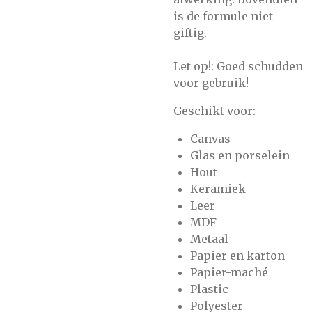
is de formule niet
giftig.
Let op!: Goed schudden
voor gebruik!
Geschikt voor:
Canvas
Glas en porselein
Hout
Keramiek
Leer
MDF
Metaal
Papier en karton
Papier-maché
Plastic
Polyester