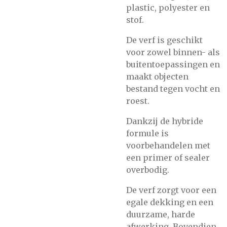
plastic, polyester en
stof.
De verf is geschikt
voor zowel binnen- als
buitentoepassingen en
maakt objecten
bestand tegen vocht en
roest.
Dankzij de hybride
formule is
voorbehandelen met
een primer of sealer
overbodig.
De verf zorgt voor een
egale dekking en een
duurzame, harde
afwerking. Bovendien