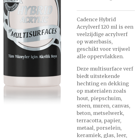
Cadence Hybrid
Acrylverf 120 ml is een
veelzijdige acrylverf
op waterbasis,
geschikt voor vrijwel
alle oppervlakken.
Deze multisurface verf
biedt uitstekende
hechting en dekking
op materialen zoals
hout, piepschuim,
steen, muren, canvas,
beton, metselwerk,
terracotta, papier,
metaal, porselein,
keramiek, glas, leer,