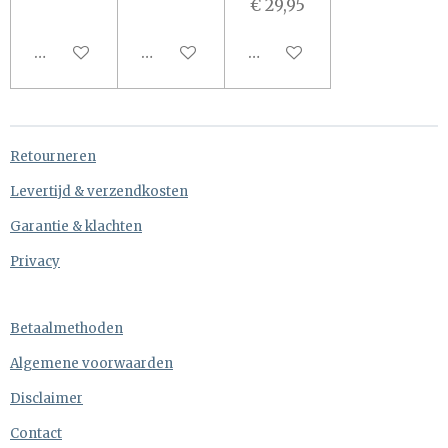
€ 29,95
In winkelwagen
In winkelwagen
In winkelwagen
Retourneren
Levertijd & verzendkosten
Garantie & klachten
Privacy
Betaalmethoden
Algemene voorwaarden
Disclaimer
Contact