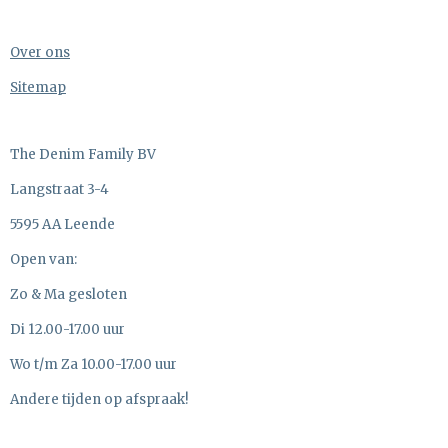
Over ons
Sitemap
The Denim Family BV
Langstraat 3-4
5595 AA Leende
Open van:
Zo & Ma gesloten
Di 12.00-17.00 uur
Wo t/m Za 10.00-17.00 uur
Andere tijden op afspraak!