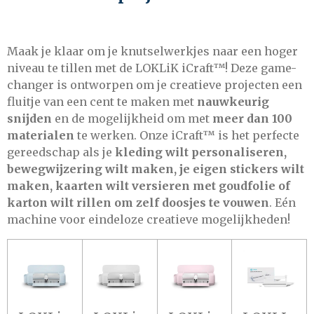
Maak je klaar om je knutselwerkjes naar een hoger
niveau te tillen met de LOKLiK iCraft™! Deze game-
changer is ontworpen om je creatieve projecten een
fluitje van een cent te maken met
nauwkeurig
snijden
en de mogelijkheid om met
meer dan 100
materialen
te werken. Onze iCraft™ is het perfecte
gereedschap als je
kleding wilt personaliseren,
bewegwijzering wilt maken, je eigen stickers wilt
maken, kaarten wilt versieren met goudfolie of
karton wilt rillen om zelf doosjes te vouwen
. Eén
machine voor eindeloze creatieve mogelijkheden!