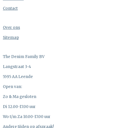
Contact
Over ons
Sitemap
The Denim Family BV
Langstraat 3-4
5595 AA Leende
Open van:
Zo & Ma gesloten
Di 12.00-17.00 uur
Wo t/m Za 10.00-17.00 uur
Andere tijden op afspraak!