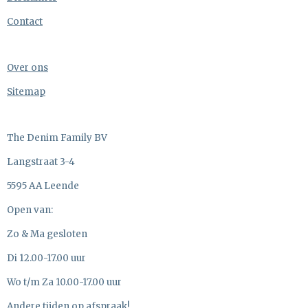
Contact
Over ons
Sitemap
The Denim Family BV
Langstraat 3-4
5595 AA Leende
Open van:
Zo & Ma gesloten
Di 12.00-17.00 uur
Wo t/m Za 10.00-17.00 uur
Andere tijden op afspraak!