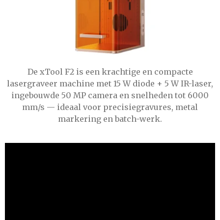
De xTool F2 is een krachtige en compacte
lasergraveer machine met 15 W diode + 5 W IR-laser,
ingebouwde 50 MP camera en snelheden tot 6000
mm/s — ideaal voor precisiegravures, metal
markering en batch-werk.