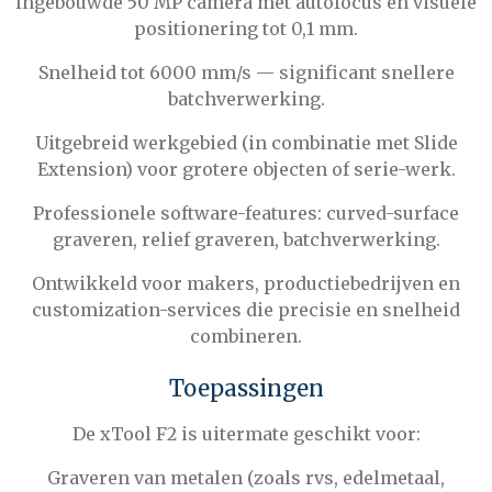
Ingebouwde 50 MP camera met autofocus en visuele
positionering tot 0,1 mm.
Snelheid tot 6000 mm/s — significant snellere
batchverwerking.
Uitgebreid werkgebied (in combinatie met Slide
Extension) voor grotere objecten of serie-werk.
Professionele software-features: curved-surface
graveren, relief graveren, batchverwerking.
Ontwikkeld voor makers, productiebedrijven en
customization-services die precisie en snelheid
combineren.
Toepassingen
De xTool F2 is uitermate geschikt voor:
Graveren van metalen (zoals rvs, edelmetaal,