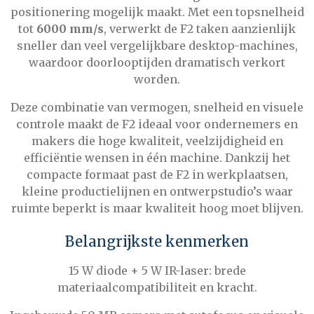
positionering mogelijk maakt. Met een topsnelheid
tot
6000 mm/s
, verwerkt de F2 taken aanzienlijk
sneller dan veel vergelijkbare desktop-machines,
waardoor doorlooptijden dramatisch verkort
worden.
Deze combinatie van vermogen, snelheid en visuele
controle maakt de F2 ideaal voor ondernemers en
makers die hoge kwaliteit, veelzijdigheid en
efficiëntie wensen in één machine. Dankzij het
compacte formaat past de F2 in werkplaatsen,
kleine productielijnen en ontwerpstudio’s waar
ruimte beperkt is maar kwaliteit hoog moet blijven.
Belangrijkste kenmerken
15 W diode + 5 W IR-laser: brede
materiaalcompatibiliteit en kracht.