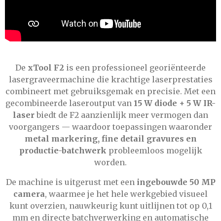
De
xTool F2
is een professioneel georiënteerde
lasergraveermachine die krachtige laserprestaties
combineert met gebruiksgemak en precisie. Met een
gecombineerde laseroutput van
15 W diode + 5 W IR-
laser
biedt de F2 aanzienlijk meer vermogen dan
voorgangers — waardoor toepassingen waaronder
metal markering, fine detail gravures en
productie-batchwerk
probleemloos mogelijk
worden.
De machine is uitgerust met een
ingebouwde 50 MP
camera
, waarmee je het hele werkgebied visueel
kunt overzien, nauwkeurig kunt uitlijnen tot op 0,1
mm en directe batchverwerking en automatische