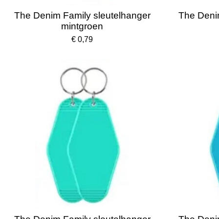
The Denim Family sleutelhanger
The Deni
mintgroen
€ 0,79