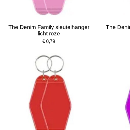
The Denim Family sleutelhanger
The Deni
licht roze
€ 0,79