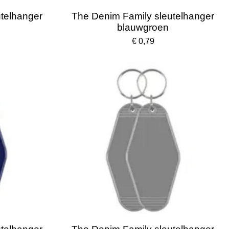
telhanger
The Denim Family sleutelhanger
n
blauwgroen
€ 0,79