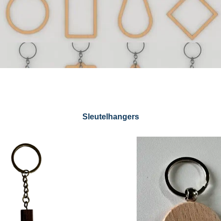
Sleutelhangers