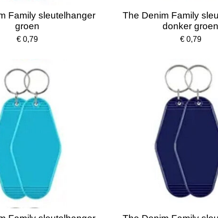
m Family sleutelhanger
The Denim Family sleu
groen
donker groe
€ 0,79
€ 0,79