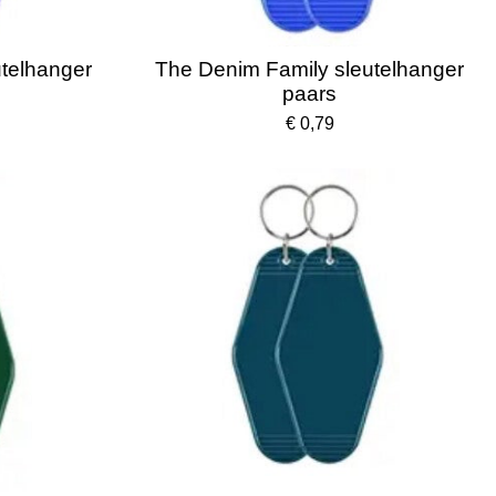
telhanger
The Denim Family sleutelhanger
paars
€ 0,79