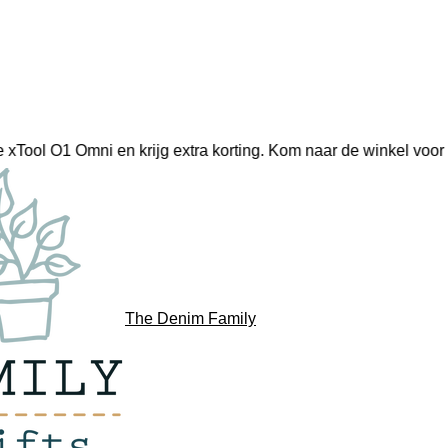
e xTool O1 Omni en krijg extra korting. Kom naar de winkel voo
The Denim Family