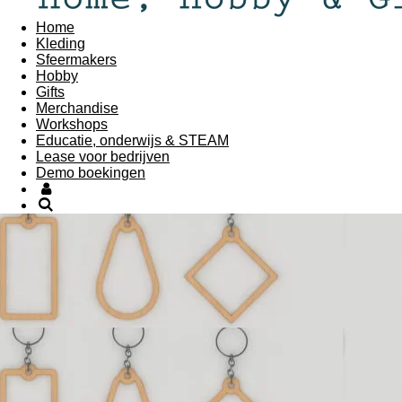
Home
Kleding
Sfeermakers
Hobby
Gifts
Merchandise
Workshops
Educatie, onderwijs & STEAM
Lease voor bedrijven
Demo boekingen