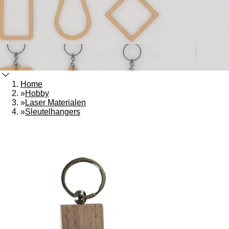
Home
»
Hobby
»
Laser Materialen
»
Sleutelhangers