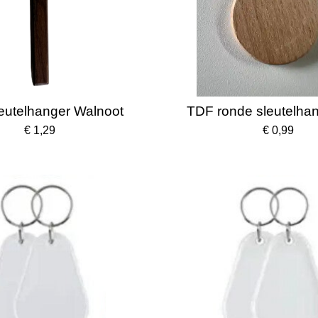
eutelhanger Walnoot
TDF ronde sleutelhan
€ 1,29
€ 0,99