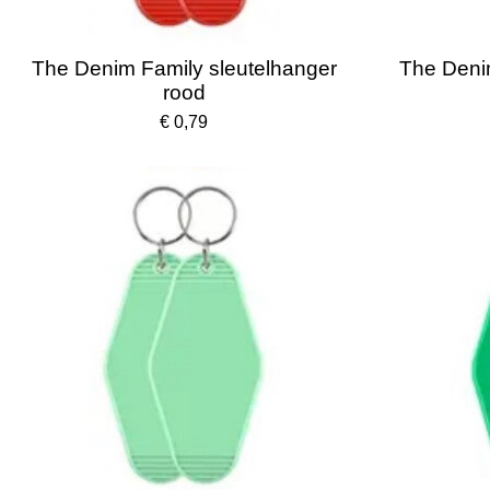
The Denim Family sleutelhanger
The Deni
rood
€ 0,79