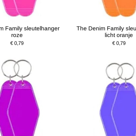
m Family sleutelhanger
The Denim Family sleu
roze
licht oranje
€ 0,79
€ 0,79