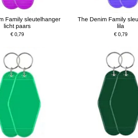
m Family sleutelhanger
The Denim Family sleu
licht paars
lila
€ 0,79
€ 0,79