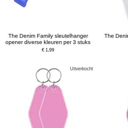
The Denim Family sleutelhanger
The Deni
opener diverse kleuren per 3 stuks
€ 1,99
Uitverkocht