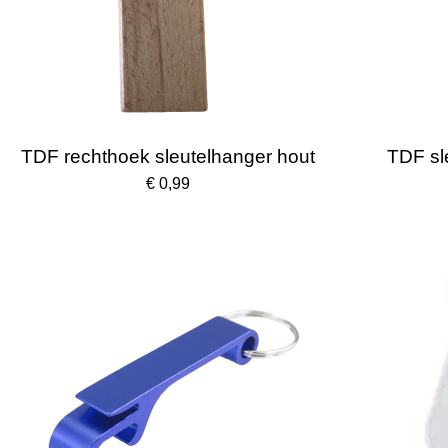
TDF rechthoek sleutelhanger hout
TDF sl
€ 0,99