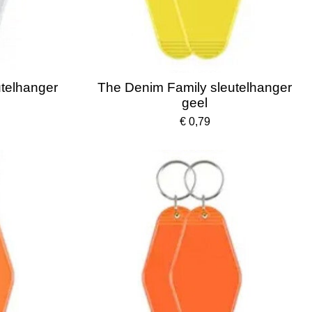
telhanger
The Denim Family sleutelhanger
geel
€ 0,79