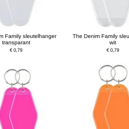
m Family sleutelhanger
The Denim Family sleu
transparant
wit
€ 0,79
€ 0,79