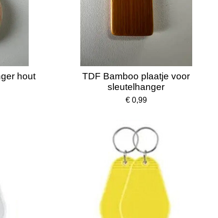
ger hout
TDF Bamboo plaatje voor
sleutelhanger
€ 0,99