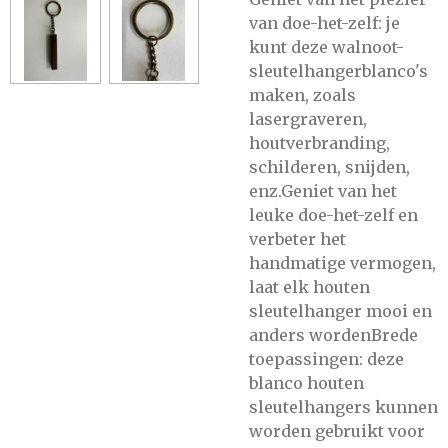
van doe-het-zelf: je
kunt deze walnoot-
sleutelhangerblanco's
maken, zoals
lasergraveren,
houtverbranding,
schilderen, snijden,
enz.Geniet van het
leuke doe-het-zelf en
verbeter het
handmatige vermogen,
laat elk houten
sleutelhanger mooi en
anders wordenBrede
toepassingen: deze
blanco houten
sleutelhangers kunnen
worden gebruikt voor