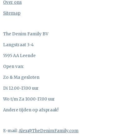
Over ons
Sitemap
The Denim Family BV
Langstraat 3-4
5595 AA Leende
Open van:
Zo & Ma gesloten
Di 12.00-17.00 uur
Wo t/m Za 10.00-17.00 uur
Andere tijden op afspraak!
E-mail:
Alex@TheDenimFamily.com