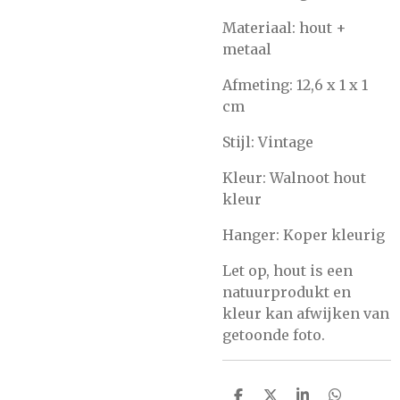
Materiaal: hout +
metaal
Afmeting: 12,6 x 1 x 1
cm
Stijl: Vintage
Kleur: Walnoot hout
kleur
Hanger: Koper kleurig
Let op, hout is een
natuurprodukt en
kleur kan afwijken van
getoonde foto.