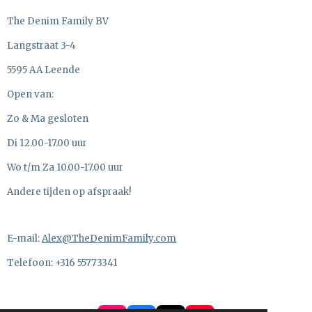
The Denim Family BV
Langstraat 3-4
5595 AA Leende
Open van:
Zo & Ma gesloten
Di 12.00-17.00 uur
Wo t/m Za 10.00-17.00 uur
Andere tijden op afspraak!
E-mail:
Alex@TheDenimFamily.com
Telefoon: +316 55773341