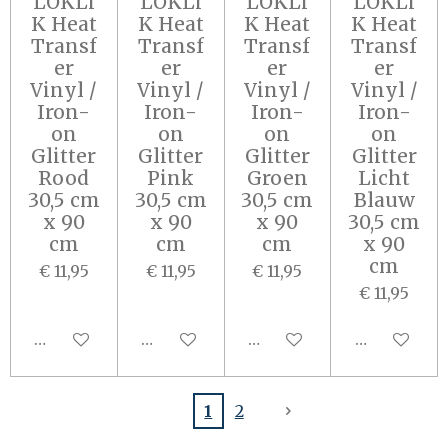
LOKLi
LOKLi
LOKLi
LOKLi
K Heat
K Heat
K Heat
K Heat
Transf
Transf
Transf
Transf
er
er
er
er
Vinyl /
Vinyl /
Vinyl /
Vinyl /
Iron-
Iron-
Iron-
Iron-
on
on
on
on
Glitter
Glitter
Glitter
Glitter
Rood
Pink
Groen
Licht
30,5 cm
30,5 cm
30,5 cm
Blauw
x 90
x 90
x 90
30,5 cm
cm
cm
cm
x 90
cm
€ 11,95
€ 11,95
€ 11,95
€ 11,95
In winkelwagen
In winkelwagen
In winkelwagen
In winkel
1
2