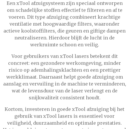
Een xTool afzuigsysteem zijn speciaal ontworpen
om schadelijke stoffen effectief te filteren en af te
voeren. Dit type afzuiging combineert krachtige
ventilatie met hoogwaardige filters, waaronder
actieve koolstoffilters, die geuren en giftige dampen
neutraliseren. Hierdoor blijft de lucht in de
werkruimte schoon en veilig.
Voor gebruikers van xTool lasers betekent dit
concreet: een gezondere werkomgeving, minder
risico op ademhalingsklachten en een prettiger
werkklimaat. Daarnaast helpt goede afzuiging om
aanslag en vervuiling in de machine te verminderen,
wat de levensduur van de laser verlengt en de
snijkwaliteit consistent houdt.
Kortom, investeren in goede xTool afzuiging bij het
gebruik van xTool lasers is essentieel voor
veiligheid, duurzaamheid en optimale prestaties.