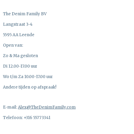
The Denim Family BV
Langstraat 3-4
5595 AA Leende
Open van:
Zo & Ma gesloten
Di 12.00-17.00 uur
Wo t/m Za 10.00-17.00 uur
Andere tijden op afspraak!
E-mail:
Alex@TheDenimFamily.com
Telefoon: +316 55773341