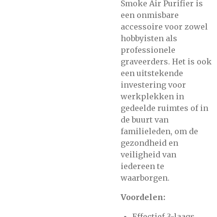
Smoke Air Purifier is
een onmisbare
accessoire voor zowel
hobbyisten als
professionele
graveerders. Het is ook
een uitstekende
investering voor
werkplekken in
gedeelde ruimtes of in
de buurt van
familieleden, om de
gezondheid en
veiligheid van
iedereen te
waarborgen​.
Voordelen:
Effectief 3-laags