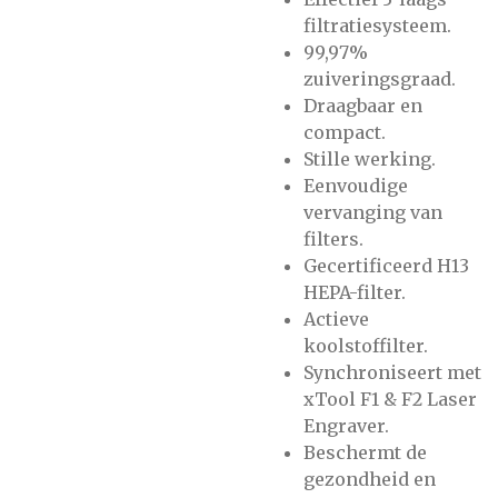
filtratiesysteem.
99,97%
zuiveringsgraad.
Draagbaar en
compact.
Stille werking.
Eenvoudige
vervanging van
filters.
Gecertificeerd H13
HEPA-filter.
Actieve
koolstoffilter.
Synchroniseert met
xTool F1 & F2 Laser
Engraver.
Beschermt de
gezondheid en