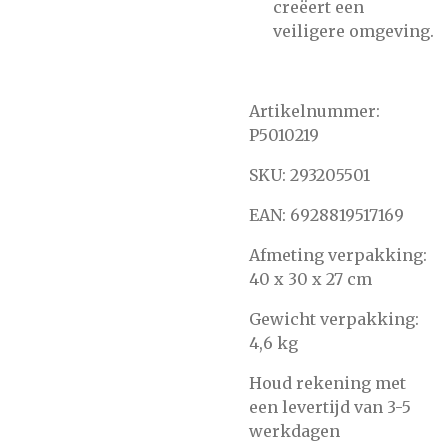
creëert een
veiligere omgeving.
Artikelnummer:
P5010219
SKU: 293205501
EAN: 6928819517169
Afmeting verpakking:
40 x 30 x 27 cm
Gewicht verpakking:
4,6 kg
Houd rekening met
een levertijd van 3-5
werkdagen