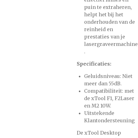
puin te extraheren,
helpt het bij het
onderhouden van de
reinheid en
prestaties van je
lasergraveermachine​
.
Specificaties:
Geluidsniveau: Niet
meer dan 55dB.
Compatibiliteit: met
de xTool F1, F2Laser
en M2 10W​.
Uitstekende
Klantondersteuning
De xTool Desktop