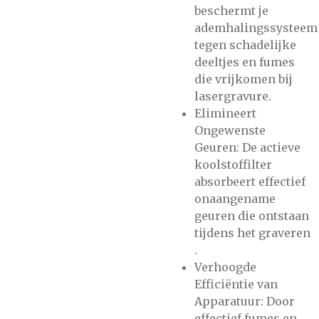
beschermt je
ademhalingssysteem
tegen schadelijke
deeltjes en fumes
die vrijkomen bij
lasergravure​.
Elimineert
Ongewenste
Geuren: De actieve
koolstoffilter
absorbeert effectief
onaangename
geuren die ontstaan
tijdens het graveren​
.
Verhoogde
Efficiëntie van
Apparatuur: Door
effectief fumes en