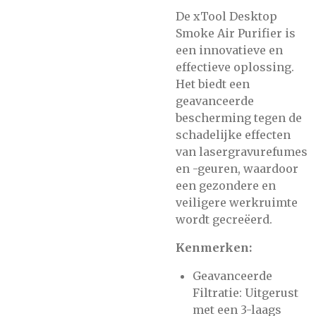
De xTool Desktop
Smoke Air Purifier is
een innovatieve en
effectieve oplossing.
Het biedt een
geavanceerde
bescherming tegen de
schadelijke effecten
van lasergravurefumes
en -geuren, waardoor
een gezondere en
veiligere werkruimte
wordt gecreëerd.
Kenmerken:
Geavanceerde
Filtratie: Uitgerust
met een 3-laags