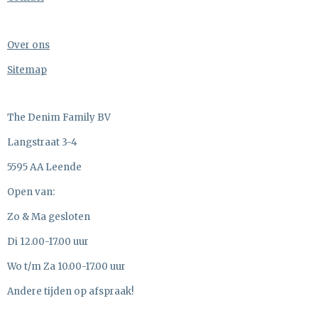
Over ons
Sitemap
The Denim Family BV
Langstraat 3-4
5595 AA Leende
Open van:
Zo & Ma gesloten
Di 12.00-17.00 uur
Wo t/m Za 10.00-17.00 uur
Andere tijden op afspraak!