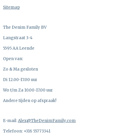
Sitemap
The Denim Family BV
Langstraat 3-4
5595 AA Leende
Open van:
Zo & Ma gesloten
Di 12.00-17.00 uur
Wo t/m Za 10.00-17.00 uur
Andere tijden op afspraak!
E-mail:
Alex@TheDenimFamily.com
Telefoon: +316 55773341