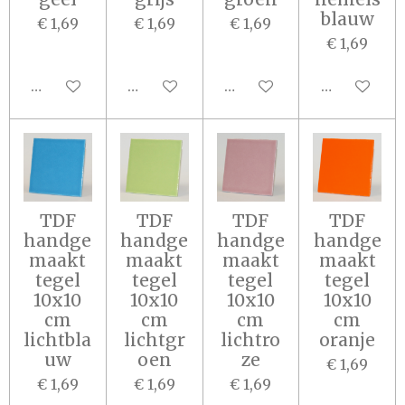
blauw
€ 1,69
€ 1,69
€ 1,69
€ 1,69
In winkelwagen
In winkelwagen
In winkelwagen
In winkel
TDF
TDF
TDF
TDF
handge
handge
handge
handge
maakt
maakt
maakt
maakt
tegel
tegel
tegel
tegel
10x10
10x10
10x10
10x10
cm
cm
cm
cm
lichtbla
lichtgr
lichtro
oranje
uw
oen
ze
€ 1,69
€ 1,69
€ 1,69
€ 1,69