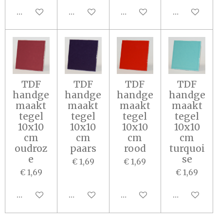
In winkelwagen
In winkelwagen
In winkelwagen
In winkel
TDF
TDF
TDF
TDF
handge
handge
handge
handge
maakt
maakt
maakt
maakt
tegel
tegel
tegel
tegel
10x10
10x10
10x10
10x10
cm
cm
cm
cm
oudroz
paars
rood
turquoi
e
se
€ 1,69
€ 1,69
€ 1,69
€ 1,69
In winkelwagen
In winkelwagen
In winkelwagen
In winkel