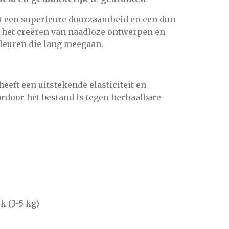
ft een superieure duurzaamheid en een dun
or het creëren van naadloze ontwerpen en
kleuren die lang meegaan.
eeft een uitstekende elasticiteit en
rdoor het bestand is tegen herhaalbare
k (3-5 kg)