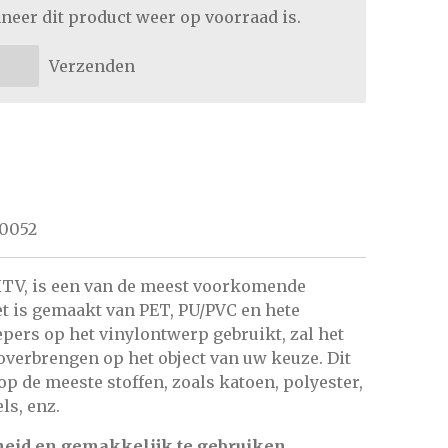
neer dit product weer op voorraad is.
Verzenden
0052
 HTV, is een van de meest voorkomende
 is gemaakt van PET, PU/PVC en hete
epers op het vinylontwerp gebruikt, zal het
verbrengen op het object van uw keuze. Dit
op de meeste stoffen, zoals katoen, polyester,
ls, enz.
eid en gemakkelijk te gebruiken