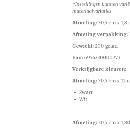
*Instellingen kunnen varië
materiaalvariaties
Afmeting:
30,5 cm x 1,8
Afmeting verpakking:
Gewicht:
200 gram
Ean:
6976230000773
Verkrijgbare kleuren:
Afmeting:
30,5 cm x 12 
Zwart
Wit
Afmeting:
30,5 cm x 1,8