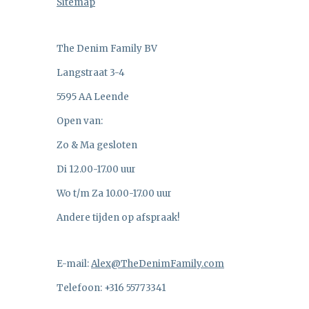
Sitemap
The Denim Family BV
Langstraat 3-4
5595 AA Leende
Open van:
Zo & Ma gesloten
Di 12.00-17.00 uur
Wo t/m Za 10.00-17.00 uur
Andere tijden op afspraak!
E-mail:
Alex@TheDenimFamily.com
Telefoon: +316 55773341