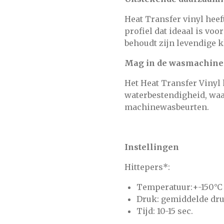
Heat Transfer vinyl hee
profiel dat ideaal is vo
behoudt zijn levendige 
Mag in de wasmachine
Het Heat Transfer Vinyl h
waterbestendigheid, waa
machinewasbeurten.
Instellingen
Hittepers*:
Temperatuur:+-150°C
Druk: gemiddelde dru
Tijd: 10-15 sec.