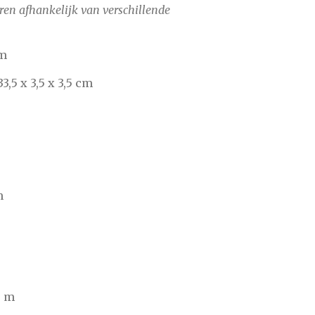
ren afhankelijk van verschillende
 m
33,5 x 3,5 x 3,5 cm
m
0 m