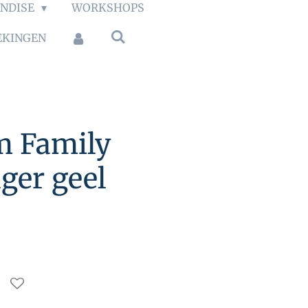
NDISE
WORKSHOPS
EKINGEN
m Family
ger geel