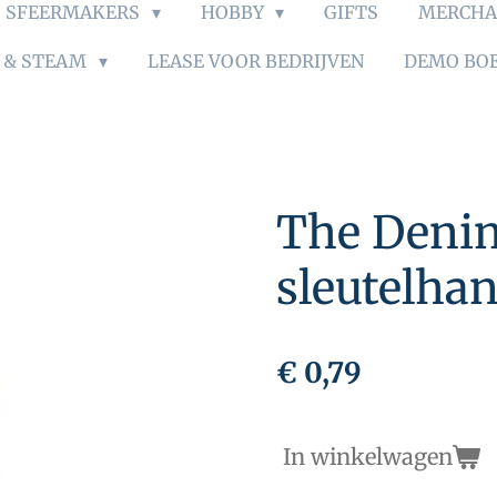
SFEERMAKERS
HOBBY
GIFTS
MERCHA
S & STEAM
LEASE VOOR BEDRIJVEN
DEMO BO
The Deni
sleutelhan
€ 0,79
In winkelwagen