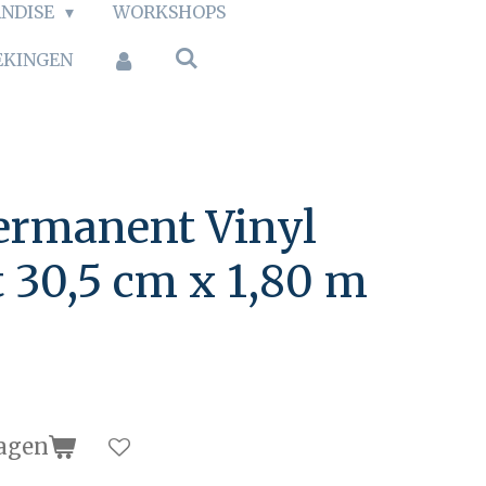
NDISE
WORKSHOPS
EKINGEN
ermanent Vinyl
 30,5 cm x 1,80 m
agen