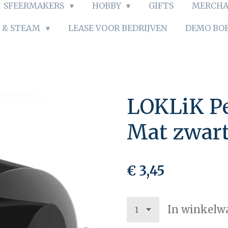
SFEERMAKERS
HOBBY
GIFTS
MERCHA
S & STEAM
LEASE VOOR BEDRIJVEN
DEMO BO
LOKLiK P
Mat zwart
€ 3,45
In winkelw