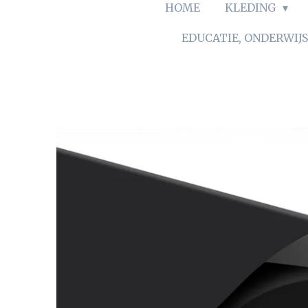
HOME
KLEDING
EDUCATIE, ONDERWIJ