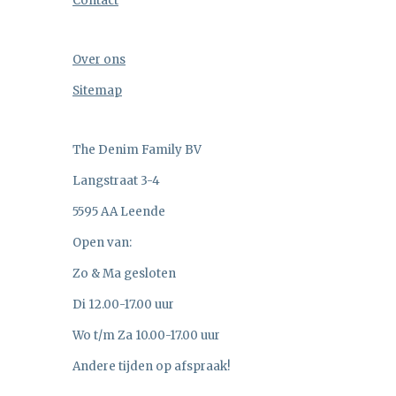
Contact
Over ons
Sitemap
The Denim Family BV
Langstraat 3-4
5595 AA Leende
Open van:
Zo & Ma gesloten
Di 12.00-17.00 uur
Wo t/m Za 10.00-17.00 uur
Andere tijden op afspraak!