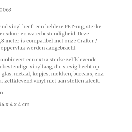
0063
nd vinyl heeft een heldere PET-rug, sterke
vensduur en waterbestendigheid. Deze
,8 meter is compatibel met onze Crafter /
ad oppervlak worden aangebracht.
ombineert een extra sterke zelfklevende
bestendige vinyllaag, die stevig hecht op
 glas, metaal, kopjes, mokken, bureaus, enz.
 zelfklevend vinyl niet aan stoffen kleeft.
 m
34 x 4 x 4 cm