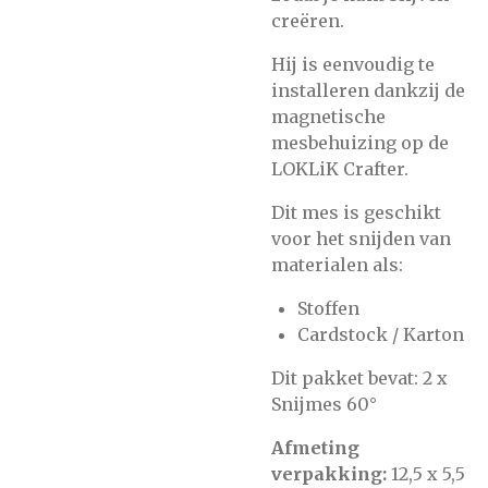
creëren.
Hij is eenvoudig te
installeren dankzij de
magnetische
mesbehuizing op de
LOKLiK Crafter.
Dit mes is geschikt
voor het snijden van
materialen als:
Stoffen
Cardstock / Karton
Dit pakket bevat: 2 x
Snijmes 60°
Afmeting
verpakking:
12,5 x 5,5