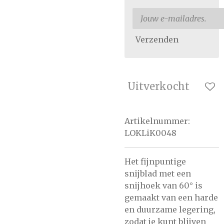
Verzenden
Uitverkocht
Artikelnummer:
LOKLiK0048
Het fijnpuntige
snijblad met een
snijhoek van 60° is
gemaakt van een harde
en duurzame legering,
zodat je kunt blijven