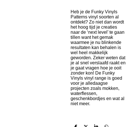
Heb je de Funky Vinyls
Patterns vinyl soorten al
ontdekt? Zo niet dan wordt
het hoog tijd je creaties
naar de ‘next level’ te gaan
tillen want het gemak
waarmee je nu blinkende
resultaten kan behalen is
wel heel makkelijk
geworden. Zeker weten dat
je al snel verslaafd raakt en
je gaat vragen hoe je ooit
zonder kon! De Funky
Vinyls vinyl range is goed
voor je alledaagse
projecten zoals mokken,
waterflessen,
geschenkbordjes en wat al
niet meer.