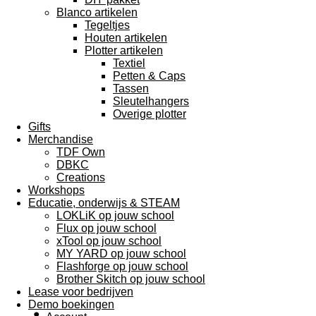
Blanco artikelen
Tegeltjes
Houten artikelen
Plotter artikelen
Textiel
Petten & Caps
Tassen
Sleutelhangers
Overige plotter
Gifts
Merchandise
TDF Own
DBKC
Creations
Workshops
Educatie, onderwijs & STEAM
LOKLiK op jouw school
Flux op jouw school
xTool op jouw school
MY YARD op jouw school
Flashforge op jouw school
Brother Skitch op jouw school
Lease voor bedrijven
Demo boekingen