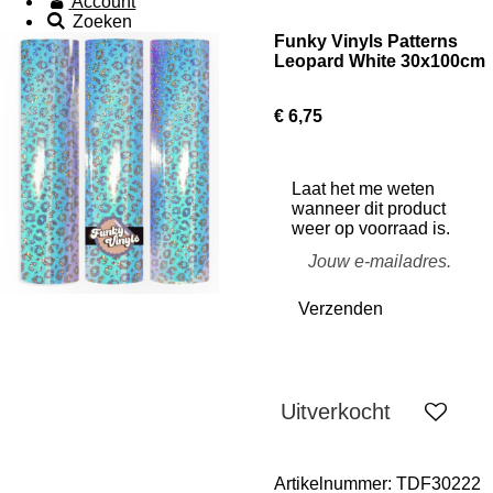
Account
Zoeken
Funky Vinyls Patterns
Leopard White 30x100cm
€ 6,75
Laat het me weten
wanneer dit product
weer op voorraad is.
Verzenden
Uitverkocht
Artikelnummer:
TDF30222