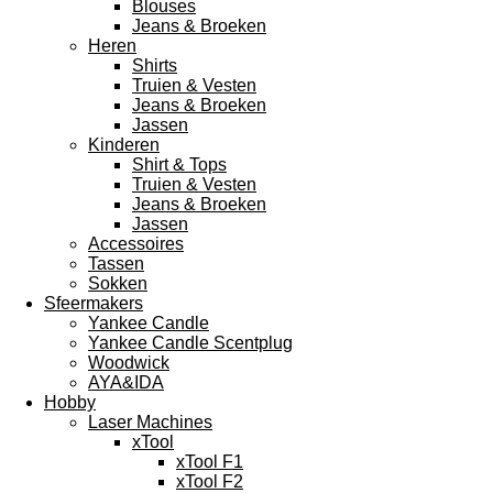
Blouses
Jeans & Broeken
Heren
Shirts
Truien & Vesten
Jeans & Broeken
Jassen
Kinderen
Shirt & Tops
Truien & Vesten
Jeans & Broeken
Jassen
Accessoires
Tassen
Sokken
Sfeermakers
Yankee Candle
Yankee Candle Scentplug
Woodwick
AYA&IDA
Hobby
Laser Machines
xTool
xTool F1
xTool F2