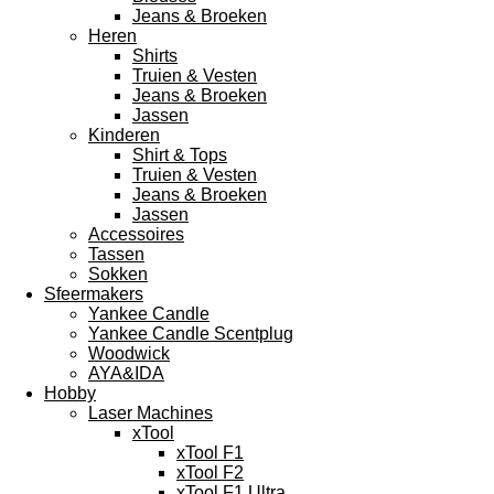
Jeans & Broeken
Heren
Shirts
Truien & Vesten
Jeans & Broeken
Jassen
Kinderen
Shirt & Tops
Truien & Vesten
Jeans & Broeken
Jassen
Accessoires
Tassen
Sokken
Sfeermakers
Yankee Candle
Yankee Candle Scentplug
Woodwick
AYA&IDA
Hobby
Laser Machines
xTool
xTool F1
xTool F2
xTool F1 Ultra