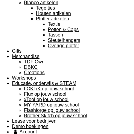
Blanco artikelen
Tegeltjes
Houten artikelen
Plotter artikelen
Textiel
Petten & Caps
Tassen
Sleutelhangers
Overige plotter
Gifts
Merchandise
TDF Own
DBKC
Creations
Workshops
Educatie, onderwijs & STEAM
LOKLiK op jouw school
Flux op jouw school
xTool op jouw school
MY YARD op jouw school
Flashforge op jouw school
Brother Skitch op jouw school
Lease voor bedrijven
Demo boekingen
Account