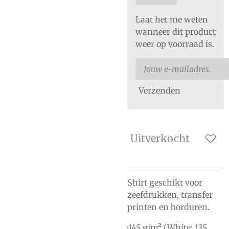
Laat het me weten
wanneer dit product
weer op voorraad is.
Verzenden
Uitverkocht
Shirt geschikt voor
zeefdrukken, transfer
printen en borduren.
·145 g/m² (White: 135