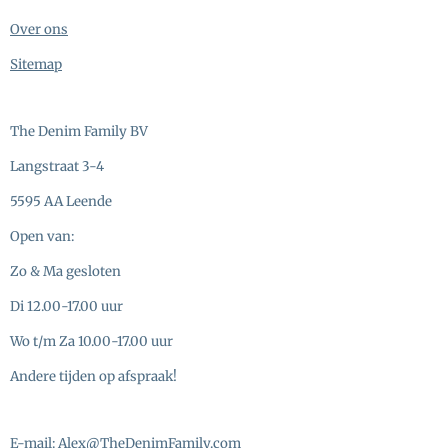
Over ons
Sitemap
The Denim Family BV
Langstraat 3-4
5595 AA Leende
Open van:
Zo & Ma gesloten
Di 12.00-17.00 uur
Wo t/m Za 10.00-17.00 uur
Andere tijden op afspraak!
E-mail:
Alex@TheDenimFamily.com