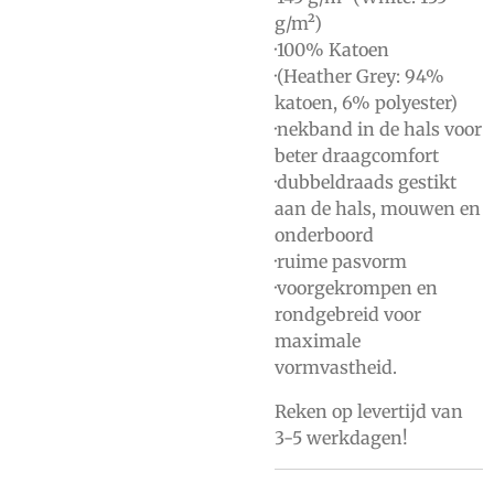
g/m²)
·100% Katoen
·(Heather Grey: 94%
katoen, 6% polyester)
·nekband in de hals voor
beter draagcomfort
·dubbeldraads gestikt
aan de hals, mouwen en
onderboord
·ruime pasvorm
·voorgekrompen en
rondgebreid voor
maximale
vormvastheid.
Reken op levertijd van
3-5 werkdagen!