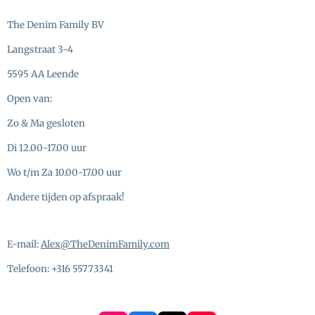
The Denim Family BV
Langstraat 3-4
5595 AA Leende
Open van:
Zo & Ma gesloten
Di 12.00-17.00 uur
Wo t/m Za 10.00-17.00 uur
Andere tijden op afspraak!
E-mail:
Alex@TheDenimFamily.com
Telefoon: +316 55773341