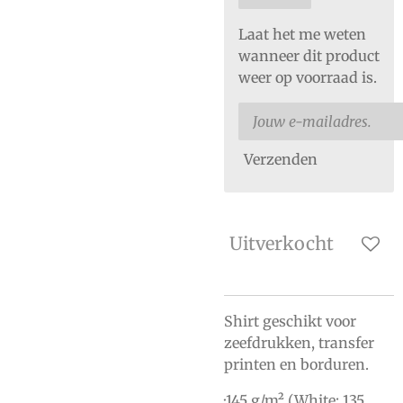
Laat het me weten
wanneer dit product
weer op voorraad is.
Verzenden
Uitverkocht
Shirt geschikt voor
zeefdrukken, transfer
printen en borduren.
·145 g/m² (White: 135