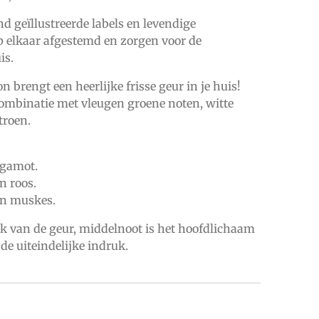
 geïllustreerde labels en levendige
p elkaar afgestemd en zorgen voor de
is.
 brengt een heerlijke frisse geur in je huis!
ombinatie met vleugen groene noten, witte
troen.
rgamot.
n roos.
 en muskes.
uk van de geur, middelnoot is het hoofdlichaam
 de uiteindelijke indruk.