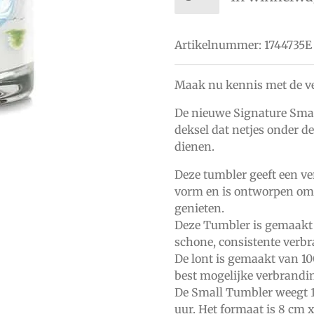
Artikelnummer:
1744735E
Maak nu kennis met de ve
De nieuwe Signature Smal
deksel dat netjes onder de
dienen.
Deze tumbler geeft een ve
vorm en is ontworpen om 
genieten.
Deze Tumbler is gemaakt 
schone, consistente verb
De lont is gemaakt van 10
best mogelijke verbrandi
De Small Tumbler weegt 1
uur. Het formaat is 8 cm x