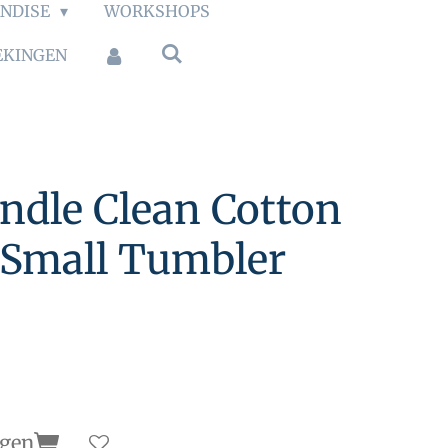
NDISE
WORKSHOPS
EKINGEN
ndle Clean Cotton
 Small Tumbler
agen