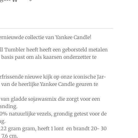
rnieuwde collectie van Yankee Candle!
l Tumbler heeft heeft een geborsteld metalen
 basis past om als kaarsen onderzetter te
rfrissende nieuwe kijk op onze iconische Jar-
van de heerlijke Yankee Candle geuren te
van gladde sojawasmix die zorgt voor een
randing.
0% natuurlijke vezels, grondig getest voor de
ng.
22 gram gram, heeft 1 lont en brandt 20- 30
 7,6 cm.