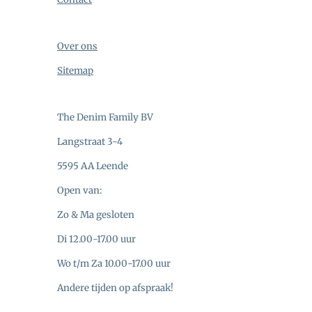
Over ons
Sitemap
The Denim Family BV
Langstraat 3-4
5595 AA Leende
Open van:
Zo & Ma gesloten
Di 12.00-17.00 uur
Wo t/m Za 10.00-17.00 uur
Andere tijden op afspraak!