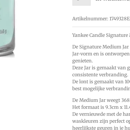
Artikelnummer:
1749328E
Yankee Candle Signature
De Signature Medium Jar h
Jar-vorm en is ontworpen
genieten.
Deze Jar is gemaakt van 
consistente verbranding.
De lont is gemaakt van 10
best mogelijke verbrandi
De Medium Jar weegt 368 
Het formaat is 9.3cm x 11
De vernieuwde met de hand
waskleuren zijn perfect o
heerlijkste geuren in je hu