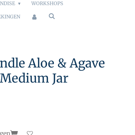
NDISE
WORKSHOPS
EKINGEN
ndle Aloe & Agave
 Medium Jar
agen