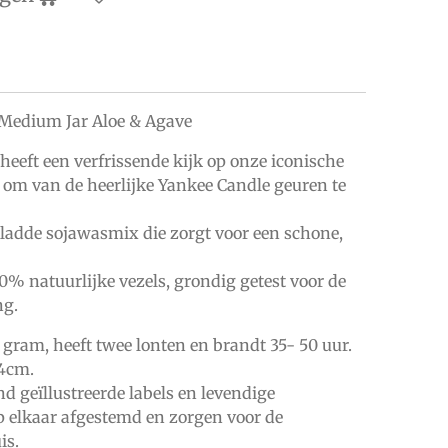
 Medium Jar Aloe & Agave
eeft een verfrissende kijk op onze iconische
 om van de heerlijke Yankee Candle geuren te
gladde sojawasmix die zorgt voor een schone,
0% natuurlijke vezels, grondig getest voor de
ng.
gram, heeft twee lonten en brandt 35- 50 uur.
.4cm.
 geïllustreerde labels en levendige
p elkaar afgestemd en zorgen voor de
is.