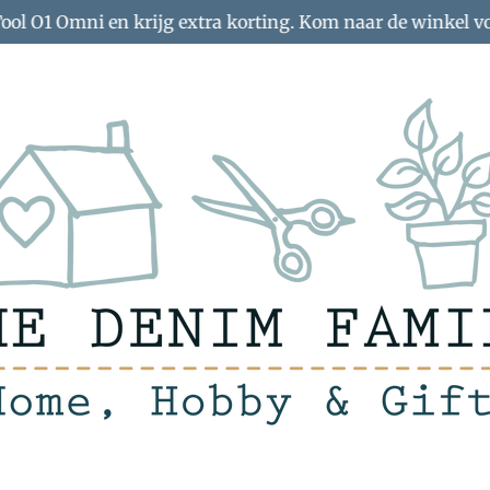
Tool O1 Omni en krijg extra korting. Kom naar de winkel v