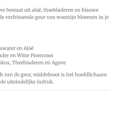
e bestaat uit aloë, theebladeren en blauwe
de verfrissende geur van woestijn bloemen in je
uswater en Aloë
nder en Witte Pioenroos
skus, Theebladeren en Agave
uk van de geur, middelnoot is het hoofdlichaam
 de uiteindelijke indruk.