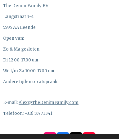
The Denim Family BV
Langstraat 3-4
5595 AA Leende
Open van:
Zo & Ma gesloten
Di 12.00-17.00 uur
Wo t/m Za 10.00-17.00 uur
Andere tijden op afspraak!
E-mail:
Alex@TheDenimFamily.com
Telefoon: +316 55773341