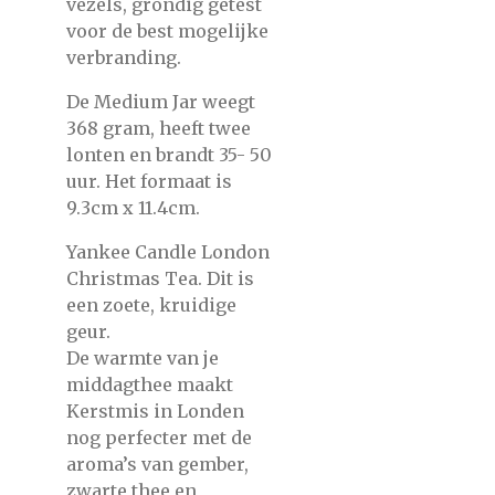
vezels, grondig getest
voor de best mogelijke
verbranding.
De Medium Jar weegt
368 gram, heeft twee
lonten en brandt 35- 50
uur. Het formaat is
9.3cm x 11.4cm.
Yankee Candle London
Christmas Tea. Dit is
een zoete, kruidige
geur.
De warmte van je
middagthee maakt
Kerstmis in Londen
nog perfecter met de
aroma’s van gember,
zwarte thee en