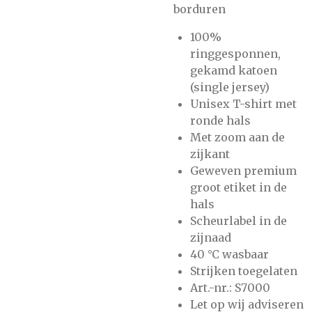
borduren
100%
ringgesponnen,
gekamd katoen
(single jersey)
Unisex T-shirt met
ronde hals
Met zoom aan de
zijkant
Geweven premium
groot etiket in de
hals
Scheurlabel in de
zijnaad
40 °C wasbaar
Strijken toegelaten
Art.-nr.: S7000
Let op wij adviseren