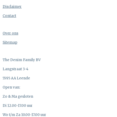
Disclaimer
Contact
Over ons
Sitemap
The Denim Family BV
Langstraat 3-4
5595 AA Leende
Open van:
Zo & Ma gesloten
Di 12.00-17.00 uur
Wo t/m Za 10.00-17.00 uur