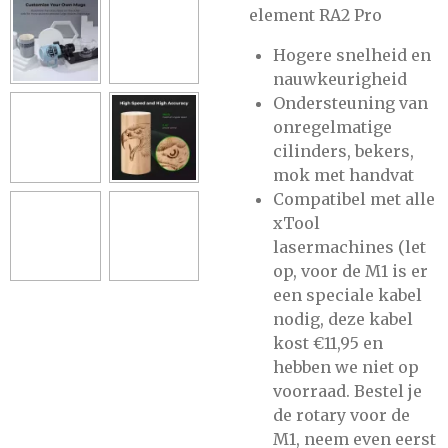
element RA2 Pro
Hogere snelheid en
nauwkeurigheid
Ondersteuning van
onregelmatige
cilinders, bekers,
mok met handvat
Compatibel met alle
xTool
lasermachines (let
op, voor de M1 is er
een speciale kabel
nodig, deze kabel
kost €11,95 en
hebben we niet op
voorraad. Bestel je
de rotary voor de
M1, neem even eerst