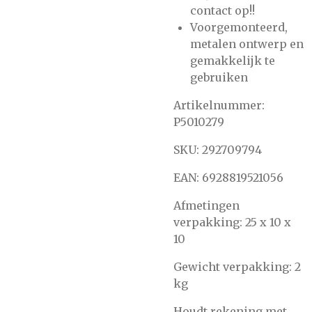
contact op!!
Voorgemonteerd,
metalen ontwerp en
gemakkelijk te
gebruiken
Artikelnummer:
P5010279
SKU: 292709794
EAN: 6928819521056
Afmetingen
verpakking: 25 x 10 x
10
Gewicht verpakking: 2
kg
Houdt rekening met