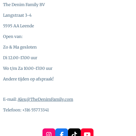
The Denim Family BV
Langstraat 3-4
5595 AA Leende
Open van:
Zo & Ma gesloten
Di 12.00-17.00 uur
Wo t/m Za 10.00-17.00 uur
Andere tijden op afspraak!
E-mail:
Alex@TheDenimFamily.com
Telefoon: +316 55773341