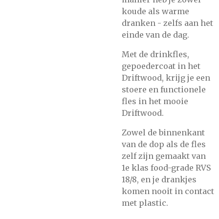
koude als warme
dranken - zelfs aan het
einde van de dag.
Met de drinkfles,
gepoedercoat in het
Driftwood, krijg je een
stoere en functionele
fles in het mooie
Driftwood.
Zowel de binnenkant
van de dop als de fles
zelf zijn gemaakt van
1e klas food-grade RVS
18/8, en je drankjes
komen nooit in contact
met plastic.