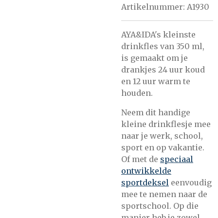
Artikelnummer:
A1930
AYA&IDA's kleinste
drinkfles van 350 ml,
is gemaakt om je
drankjes 24 uur koud
en 12 uur warm te
houden.
Neem dit handige
kleine drinkflesje mee
naar je werk, school,
sport en op vakantie.
Of met de
speciaal
ontwikkelde
sportdeksel
eenvoudig
mee te nemen naar de
sportschool. Op die
manier heb je zowel