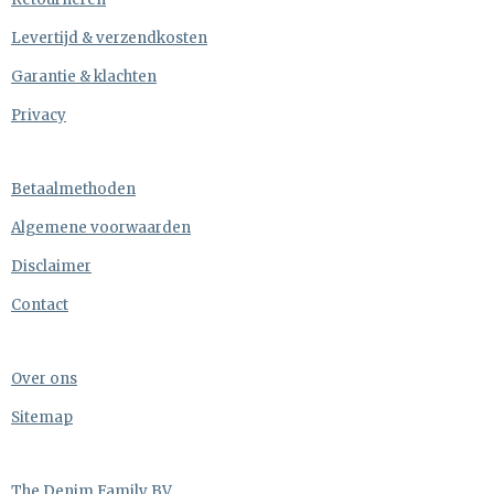
Levertijd & verzendkosten
Garantie & klachten
Privacy
Betaalmethoden
Algemene voorwaarden
Disclaimer
Contact
Over ons
Sitemap
The Denim Family BV