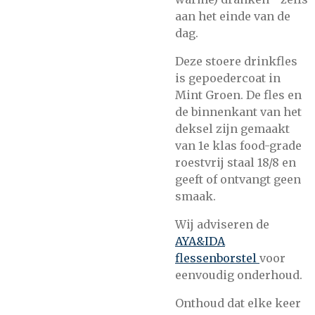
aan het einde van de
dag.
Deze stoere drinkfles
is gepoedercoat in
Mint Groen. De fles en
de binnenkant van het
deksel zijn gemaakt
van 1e klas food-grade
roestvrij staal 18/8 en
geeft of ontvangt geen
smaak.
Wij adviseren de
AYA&IDA
flessenborstel
voor
eenvoudig onderhoud.
Onthoud dat elke keer