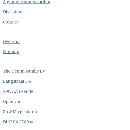
Algemene voorwaarden
Disclaimer
Contact
Over ons
Sitemap
The Denim Family BV
Langstraat 3-4
5595 AA Leende
Open van:
Zo & Ma gesloten
Di 12.00-17.00 uur