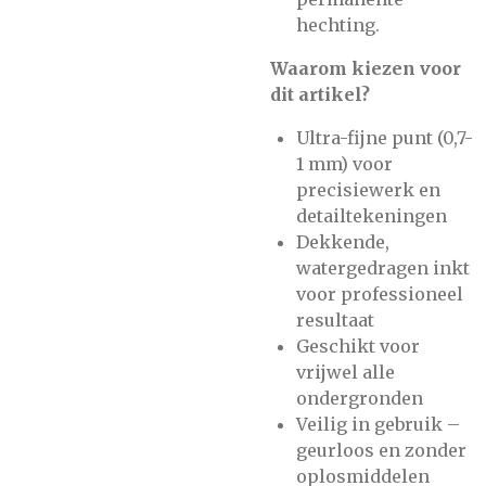
hechting.
Waarom kiezen voor
dit artikel?
Ultra-fijne punt (0,7-
1 mm) voor
precisiewerk en
detailtekeningen
Dekkende,
watergedragen inkt
voor professioneel
resultaat
Geschikt voor
vrijwel alle
ondergronden
Veilig in gebruik –
geurloos en zonder
oplosmiddelen