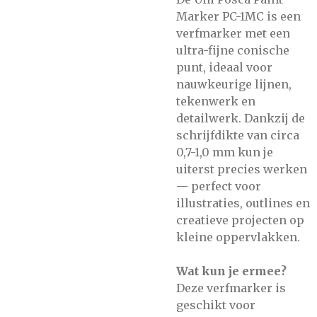
Marker PC-1MC is een
verfmarker met een
ultra-fijne conische
punt, ideaal voor
nauwkeurige lijnen,
tekenwerk en
detailwerk. Dankzij de
schrijfdikte van circa
0,7-1,0 mm kun je
uiterst precies werken
— perfect voor
illustraties, outlines en
creatieve projecten op
kleine oppervlakken.
Wat kun je ermee?
Deze verfmarker is
geschikt voor