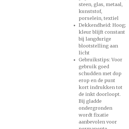
steen, glas, metaal,
kunststof,
porselein, textiel
Dekkendheid: Hoog;
kleur blijft constant
bij langdurige
blootstelling aan
licht
Gebruikstips: Voor
gebruik goed
schudden met dop
erop en de punt
kort indrukken tot
de inkt doorloopt.
Bij gladde
ondergronden
wordt fixatie
aanbevolen voor
permanente