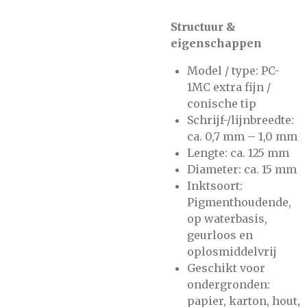
Structuur &
eigenschappen
Model / type: PC-
1MC extra fijn /
conische tip
Schrijf-/lijnbreedte:
ca. 0,7 mm – 1,0 mm
Lengte: ca. 125 mm
Diameter: ca. 15 mm
Inktsoort:
Pigmenthoudende,
op waterbasis,
geurloos en
oplosmiddelvrij
Geschikt voor
ondergronden:
papier, karton, hout,