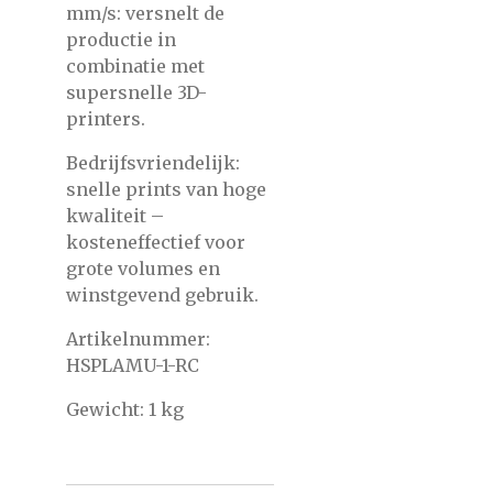
mm/s: versnelt de
productie in
combinatie met
supersnelle 3D-
printers.
Bedrijfsvriendelijk:
snelle prints van hoge
kwaliteit –
kosteneffectief voor
grote volumes en
winstgevend gebruik.
Artikelnummer:
HSPLAMU-1-
RC
Gewicht: 1 kg