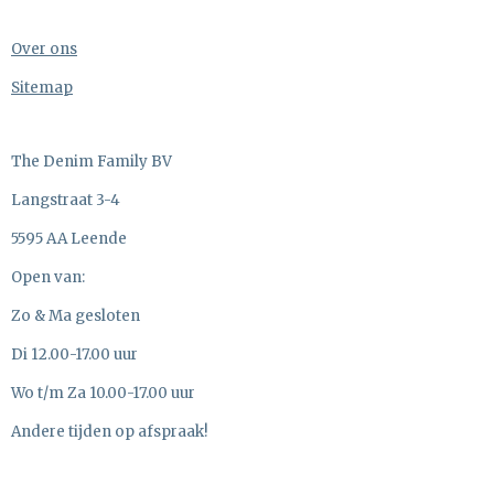
Over ons
Sitemap
The Denim Family BV
Langstraat 3-4
5595 AA Leende
Open van:
Zo & Ma gesloten
Di 12.00-17.00 uur
Wo t/m Za 10.00-17.00 uur
Andere tijden op afspraak!