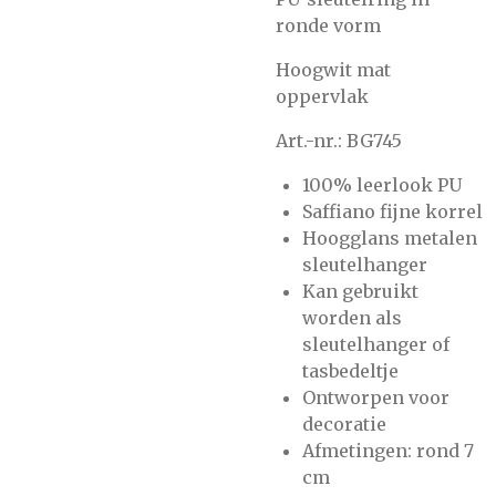
ronde vorm
Hoogwit mat
oppervlak
Art.-nr.: BG745
100% leerlook PU
Saffiano fijne korrel
Hoogglans metalen
sleutelhanger
Kan gebruikt
worden als
sleutelhanger of
tasbedeltje
Ontworpen voor
decoratie
Afmetingen: rond 7
cm