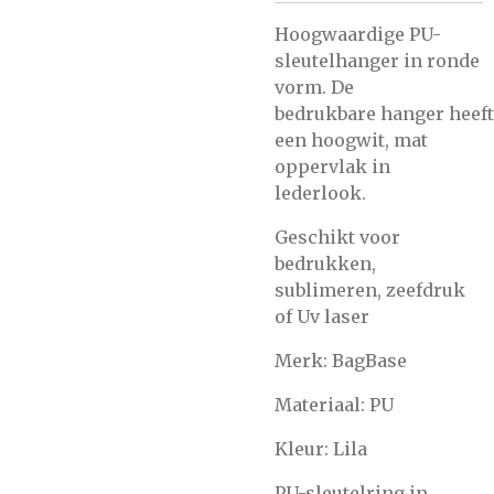
Hoogwaardige PU-
sleutelhanger in ronde
vorm. De
bedrukbare hanger heeft
een hoogwit, mat
oppervlak in
lederlook.
Geschikt voor
bedrukken,
sublimeren, zeefdruk
of Uv laser
Merk: BagBase
Materiaal: PU
Kleur: Lila
PU-sleutelring in