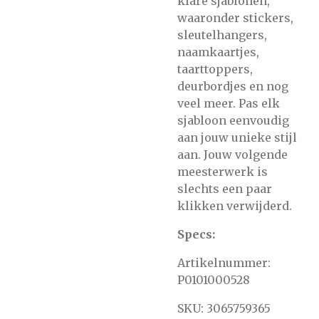
klare sjablonen,
waaronder stickers,
sleutelhangers,
naamkaartjes,
taarttoppers,
deurbordjes en nog
veel meer. Pas elk
sjabloon eenvoudig
aan jouw unieke stijl
aan. Jouw volgende
meesterwerk is
slechts een paar
klikken verwijderd.
Specs:
Artikelnummer:
P0101000528
SKU:
3065759365