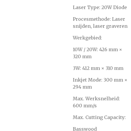
Laser Type: 20W Diode
Procesmethode: Laser
snijden, laser graveren
Werkgebied:
10W / 20W: 426 mm ×
320 mm
3W: 412 mm × 310 mm
Inkjet Mode: 300 mm ×
294 mm
Max. Werksnelheid:
600 mm/s
Max. Cutting Capacity:
Basswood