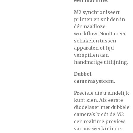
één machine.
M2 synchroniseert
printen en snijden in
één naadloze
workflow. Nooit meer
schakelen tussen
apparaten of tijd
verspillen aan
handmatige uitlijning.
Dubbel
camerasysteem.
Precisie die u eindelijk
kunt zien. Als eerste
diodelaser met dubbele
camera's biedt de M2 ​​
een realtime preview
van uw werkruimte.