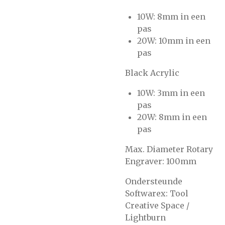
10W: 8mm in een
pas
20W: 10mm in een
pas
Black Acrylic
10W: 3mm in een
pas
20W: 8mm in een
pas
Max. Diameter Rotary
Engraver: 100mm
Ondersteunde
Softwarex: Tool
Creative Space /
Lightburn