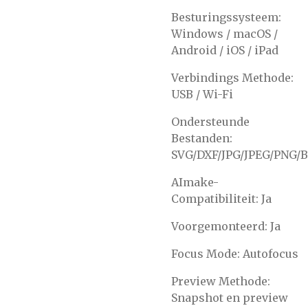
Besturingssysteem:
Windows / macOS /
Android / iOS / iPad
Verbindings Methode:
USB / Wi-Fi
Ondersteunde
Bestanden:
SVG/DXF/JPG/JPEG/PNG/
AImake-
Compatibiliteit: Ja
Voorgemonteerd: Ja
Focus Mode: Autofocus
Preview Methode:
Snapshot en preview