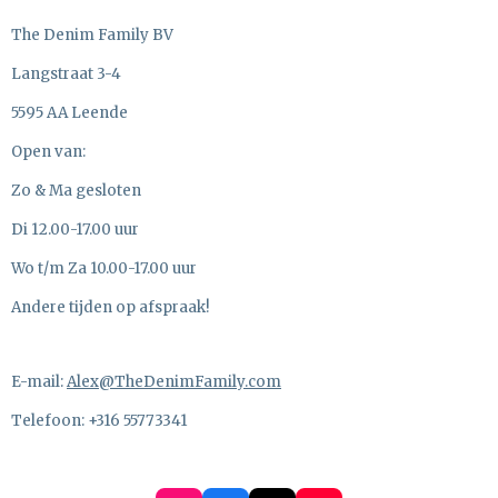
The Denim Family BV
Langstraat 3-4
5595 AA Leende
Open van:
Zo & Ma gesloten
Di 12.00-17.00 uur
Wo t/m Za 10.00-17.00 uur
Andere tijden op afspraak!
E-mail:
Alex@TheDenimFamily.com
Telefoon: +316 55773341