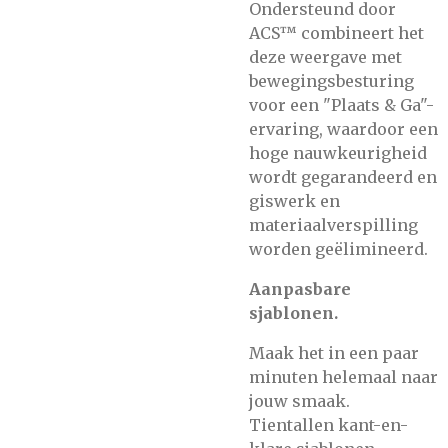
Ondersteund door
ACS™ combineert het
deze weergave met
bewegingsbesturing
voor een "Plaats & Ga"-
ervaring, waardoor een
hoge nauwkeurigheid
wordt gegarandeerd en
giswerk en
materiaalverspilling
worden geëlimineerd.
Aanpasbare
sjablonen.
Maak het in een paar
minuten helemaal naar
jouw smaak.
Tientallen kant-en-