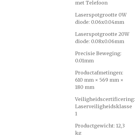
met Telefoon
Laserspotgrootte 0W
diode: 0.06x0.04mm
Laserspotgrootte 20W
diode: 0.08x0.06mm
Precisie Beweging:
0.01mm
Productafmetingen:
610 mm × 569 mm ×
180 mm
Veiligheidscertificering:
Laserveiligheidsklasse
1
Productgewicht: 12,3
kg