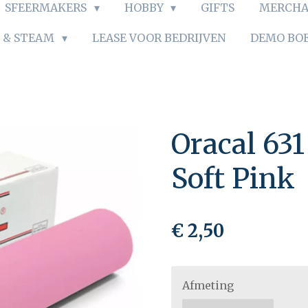
SFEERMAKERS
HOBBY
GIFTS
MERCHA
S & STEAM
LEASE VOOR BEDRIJVEN
DEMO BO
Oracal 63
Soft Pink
€ 2,50
Afmeting