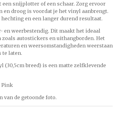
een snijplotter of een schaar. Zorg ervoor
 en droog is voordat je het vinyl aanbrengt.
e hechting en een langer durend resultaat.
r- en weerbestendig. Dit maakt het ideaal
 zoals autostickers en uithangborden. Het
eraturen en weersomstandigheden weerstaan
 te laten.
l (30,5cm breed) is een matte zelfklevende
t Pink
n van de getoonde foto.