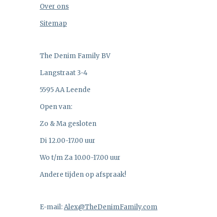
Over ons
Sitemap
The Denim Family BV
Langstraat 3-4
5595 AA Leende
Open van:
Zo & Ma gesloten
Di 12.00-17.00 uur
Wo t/m Za 10.00-17.00 uur
Andere tijden op afspraak!
E-mail:
Alex@TheDenimFamily.com