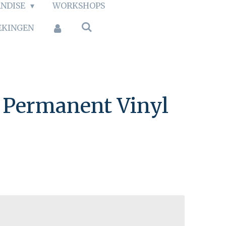
NDISE
WORKSHOPS
EKINGEN
1 Permanent Vinyl