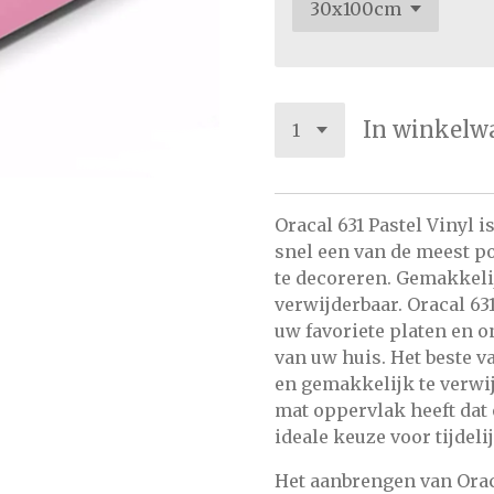
In winkelw
Oracal 631 Pastel Vinyl 
snel een van de meest p
te decoreren. Gemakkelij
verwijderbaar. Oracal 63
uw favoriete platen en 
van uw huis. Het beste va
en gemakkelijk te verwij
mat oppervlak heeft dat 
ideale keuze voor tijdel
Het aanbrengen van Oraca