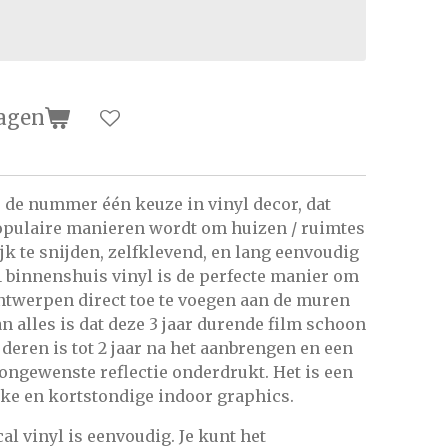
agen
is de nummer één keuze in vinyl decor, dat
opulaire manieren wordt om huizen / ruimtes
k te snijden, zelfklevend, en lang eenvoudig
1 binnenshuis vinyl is de perfecte manier om
ontwerpen direct toe te voegen aan de muren
n alles is dat deze 3 jaar durende film schoon
deren is tot 2 jaar na het aanbrengen en een
ongewenste reflectie onderdrukt. Het is een
ijke en kortstondige indoor graphics.
l vinyl is eenvoudig. Je kunt het