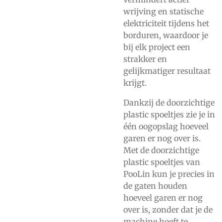
wrijving en statische
elektriciteit tijdens het
borduren, waardoor je
bij elk project een
strakker en
gelijkmatiger resultaat
krijgt.
Dankzij de doorzichtige
plastic spoeltjes zie je in
één oogopslag hoeveel
garen er nog over is.
Met de doorzichtige
plastic spoeltjes van
PooLin kun je precies in
de gaten houden
hoeveel garen er nog
over is, zonder dat je de
machine hoeft te