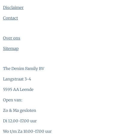
Disclaimer
Contact
Over ons
Sitemap
The Denim Family BV
Langstraat 3-4
5595 AA Leende
Open van:
Zo & Ma gesloten
Di 12.00-17.00 uur
Wo t/m Za 10.00-17.00 uur