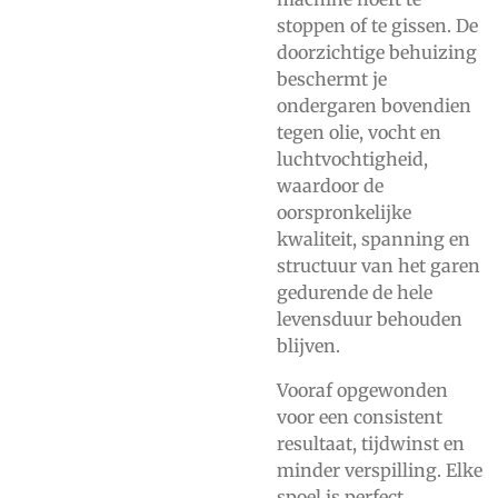
stoppen of te gissen. De
doorzichtige behuizing
beschermt je
ondergaren bovendien
tegen olie, vocht en
luchtvochtigheid,
waardoor de
oorspronkelijke
kwaliteit, spanning en
structuur van het garen
gedurende de hele
levensduur behouden
blijven.
Vooraf opgewonden
voor een consistent
resultaat, tijdwinst en
minder verspilling. Elke
spoel is perfect