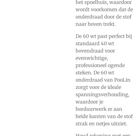
het spoelhuis, waardoor
wordt voorkomen dat de
onderdraad door de stof
naar boven trekt.
De 60 wt past perfect bij
standaard 40 wt
bovendraad voor
evenwichtige,
professioneel ogende
steken. De 60 wt
onderdraad van PooLin
zorgt voor de ideale
spanningsverhouding,
waardoor je
borduurwerk er aan
beide kanten van de stof
strak en netjes uitziet.
Houd rekening met een