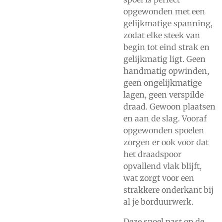
opgewonden met een
gelijkmatige spanning,
zodat elke steek van
begin tot eind strak en
gelijkmatig ligt. Geen
handmatig opwinden,
geen ongelijkmatige
lagen, geen verspilde
draad. Gewoon plaatsen
en aan de slag. Vooraf
opgewonden spoelen
zorgen er ook voor dat
het draadspoor
opvallend vlak blijft,
wat zorgt voor een
strakkere onderkant bij
al je borduurwerk.
Deze spoel past op de