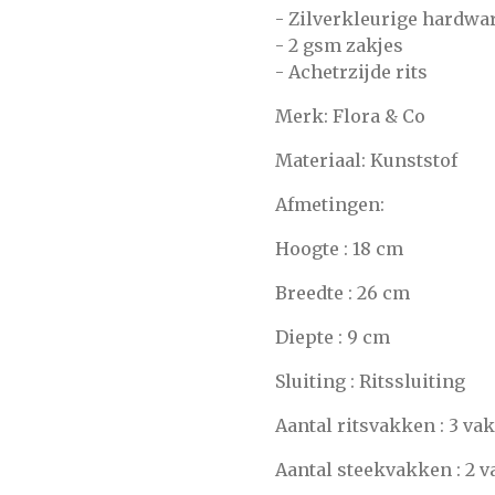
- Zilverkleurige hardwa
- 2 gsm zakjes
- Achetrzijde rits
Merk: Flora & Co
Materiaal: Kunststof
Afmetingen:
Hoogte : 18 cm
Breedte : 26 cm
Diepte : 9 cm
Sluiting : Ritssluiting
Aantal ritsvakken : 3 va
Aantal steekvakken : 2 