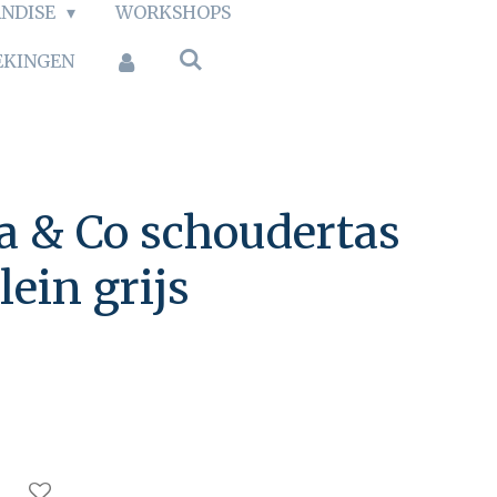
NDISE
WORKSHOPS
EKINGEN
a & Co schoudertas
lein grijs