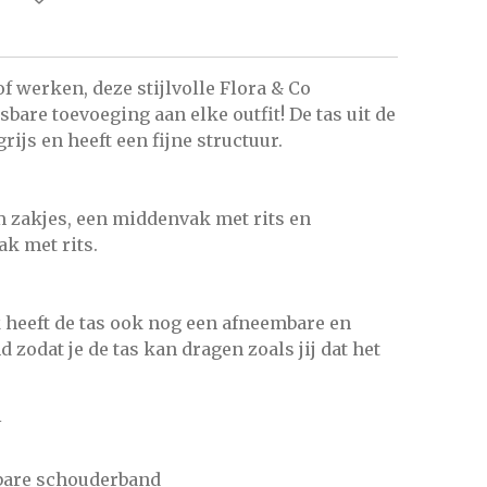
f werken, deze stijlvolle Flora & Co
bare toevoeging aan elke outfit! De tas uit de
grijs en heeft een fijne structuur.
m zakjes, een middenvak met rits en
k met rits.
heeft de tas ook nog een afneembare en
zodat je de tas kan dragen zoals jij dat het
N
lbare schouderband