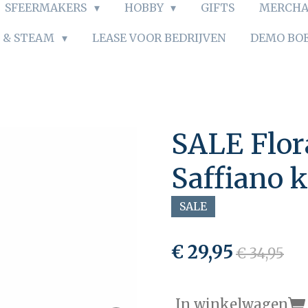
SFEERMAKERS
HOBBY
GIFTS
MERCHA
S & STEAM
LEASE VOOR BEDRIJVEN
DEMO BO
SALE Flor
Saffiano k
SALE
€ 29,95
€ 34,95
In winkelwagen