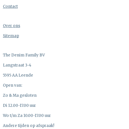
Contact
Over ons
Sitemap
The Denim Family BV
Langstraat 3-4
5595 AA Leende
Open van:
Zo & Ma gesloten
Di 12.00-17.00 uur
Wo t/m Za 10.00-17.00 uur
Andere tijden op afspraak!