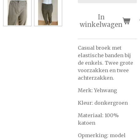
In
winkelwagen
Casual broek met
elastische banden bij
de enkels. Twee grote
voorzakken en twee
achterzakken.
Merk: Yehwang
Kleur: donkergroen
Materiaal: 100%
katoen
Opmerking: model