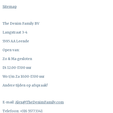
Sitemap
The Denim Family BV
Langstraat 3-4
5595 AA Leende
Open van:
Zo & Ma gesloten
Di 12.00-17.00 uur
Wo t/m Za 10.00-17.00 uur
Andere tijden op afspraak!
E-mail:
Alex@TheDenimFamily.com
Telefoon: +316 55773341