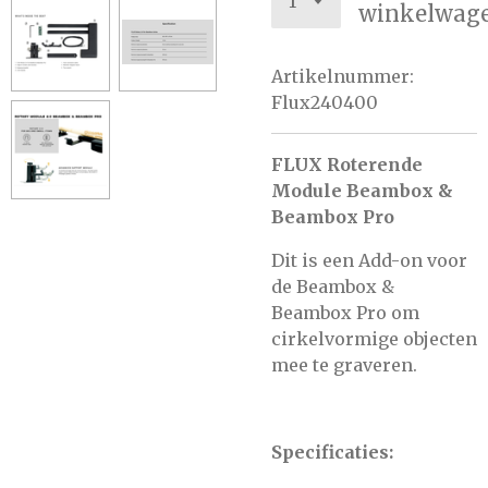
winkelwag
Artikelnummer:
Flux240400
FLUX Roterende
Module Beambox &
Beambox Pro
Dit is een Add-on voor
de Beambox &
Beambox Pro om
cirkelvormige objecten
mee te graveren.
Specificaties: