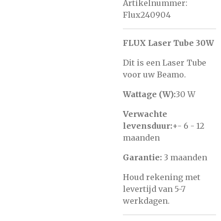
Artikelnummer:
Flux240904
FLUX Laser Tube 30W
Dit is een Laser Tube
voor uw Beamo.
Wattage (W):
30 W
Verwachte
levensduur:
+- 6 - 12
maanden
Garantie:
3 maanden
Houd rekening met
levertijd van 5-7
werkdagen.