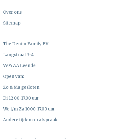
Over ons
Sitemap
The Denim Family BV
Langstraat 3-4
5595 AA Leende
Open van:
Zo & Ma gesloten
Di 12.00-17.00 uur
Wo t/m Za 10.00-17.00 uur
Andere tijden op afspraak!