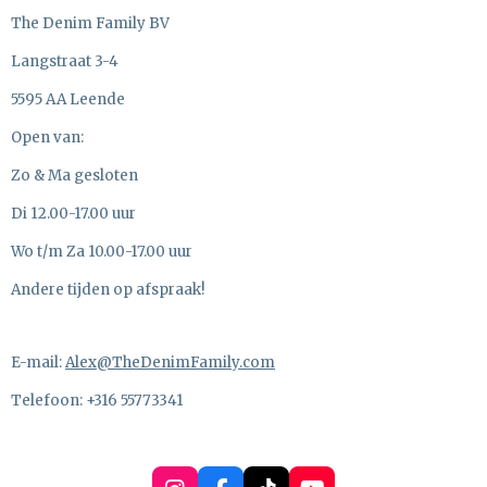
The Denim Family BV
Langstraat 3-4
5595 AA Leende
Open van:
Zo & Ma gesloten
Di 12.00-17.00 uur
Wo t/m Za 10.00-17.00 uur
Andere tijden op afspraak!
E-mail:
Alex@TheDenimFamily.com
Telefoon: +316 55773341