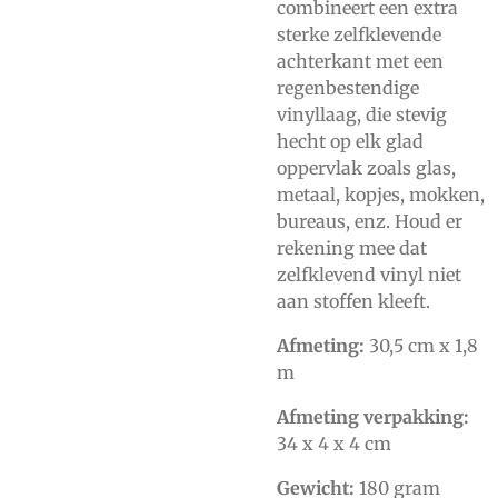
combineert een extra
sterke zelfklevende
achterkant met een
regenbestendige
vinyllaag, die stevig
hecht op elk glad
oppervlak zoals glas,
metaal, kopjes, mokken,
bureaus, enz. Houd er
rekening mee dat
zelfklevend vinyl niet
aan stoffen kleeft.
Afmeting:
30,5 cm x 1,8
m
Afmeting verpakking:
34 x 4 x 4 cm
Gewicht:
180 gram