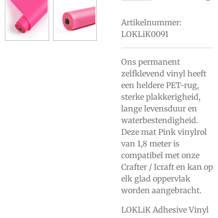
Artikelnummer:
LOKLiK0091
Ons permanent
zelfklevend vinyl heeft
een heldere PET-rug,
sterke plakkerigheid,
lange levensduur en
waterbestendigheid.
Deze mat Pink vinylrol
van 1,8 meter is
compatibel met onze
Crafter / Icraft en kan op
elk glad oppervlak
worden aangebracht.
LOKLiK Adhesive Vinyl