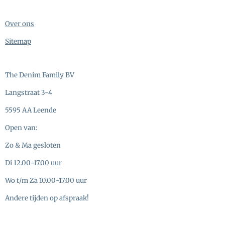
Over ons
Sitemap
The Denim Family BV
Langstraat 3-4
5595 AA Leende
Open van:
Zo & Ma gesloten
Di 12.00-17.00 uur
Wo t/m Za 10.00-17.00 uur
Andere tijden op afspraak!