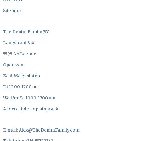
Sitemap
The Denim Family BV
Langstraat 3-4
5595 AA Leende
Open van:
Zo & Ma gesloten
Di 12.00-17.00 uur
Wo t/m Za 10.00-17.00 uur
Andere tijden op afspraak!
E-mail:
Alex@TheDenimFamily.com