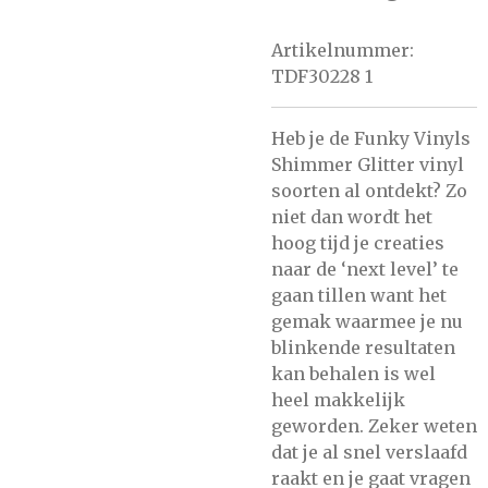
Artikelnummer:
TDF30228 1
Heb je de Funky Vinyls
Shimmer Glitter vinyl
soorten al ontdekt? Zo
niet dan wordt het
hoog tijd je creaties
naar de ‘next level’ te
gaan tillen want het
gemak waarmee je nu
blinkende resultaten
kan behalen is wel
heel makkelijk
geworden. Zeker weten
dat je al snel verslaafd
raakt en je gaat vragen