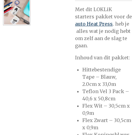
Met dit LOKLiK
starters pakket voor de
auto Heat Press
. heb je
alles wat je nodig hebt
om zelf aan de slag te
gaan.
Inhoud van dit pakket:
Hittebestendige
Tape – Blauw,
2.0cm x 33,0m
Teflon Vel 3 Pack –
40,6 x 50,8cm
Flex Wit – 30,5cm x
0,9m
Flex Zwart – 30,5cm
x 0,9m
Flex Koningsblauw