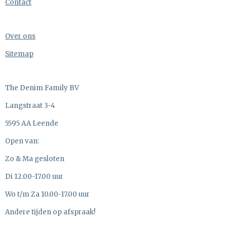
Contact
Over ons
Sitemap
The Denim Family BV
Langstraat 3-4
5595 AA Leende
Open van:
Zo & Ma gesloten
Di 12.00-17.00 uur
Wo t/m Za 10.00-17.00 uur
Andere tijden op afspraak!