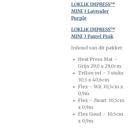
LOKLiK IMPRESS™
MINI 3 Lavender
Purple
LOKLiK IMPRESS™
MINI 3 Pastel Pink
Inhoud van dit pakket:
Heat Press Mat –
Grijs 29,0 x 29,0cm
Teflon vel – 3 stuks
30,5 x 40,6cm
Flex – Wit 30,5cm x
0,9m
Flex – Zwart 30,5cm
x 0,9m
Flex Goud – 30,5cm
x 0,9m