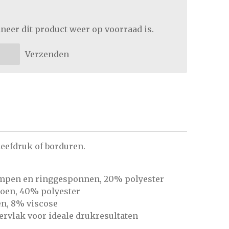
neer dit product weer op voorraad is.
Verzenden
zeefdruk of borduren.
mpen en ringgesponnen, 20% polyester
toen, 40% polyester
en, 8% viscose
ervlak voor ideale drukresultaten