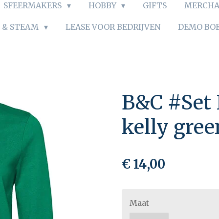
SFEERMAKERS
HOBBY
GIFTS
MERCHA
S & STEAM
LEASE VOOR BEDRIJVEN
DEMO BO
B&C #Set
kelly gree
€ 14,00
Maat