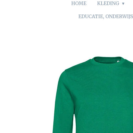
HOME
KLEDING
EDUCATIE, ONDERWIJ