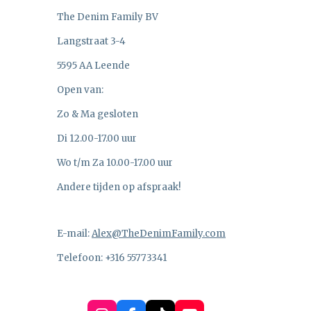
The Denim Family BV
Langstraat 3-4
5595 AA Leende
Open van:
Zo & Ma gesloten
Di 12.00-17.00 uur
Wo t/m Za 10.00-17.00 uur
Andere tijden op afspraak!
E-mail:
Alex@TheDenimFamily.com
Telefoon: +316 55773341