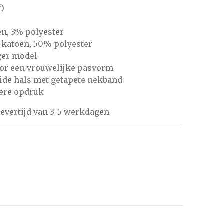
²)
en, 3% polyester
 katoen, 50% polyester
ger model
voor een vrouwelijke pasvorm
ide hals met getapete nekband
tere opdruk
evertijd van 3-5 werkdagen