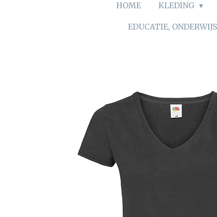
HOME
KLEDING
EDUCATIE, ONDERWIJ