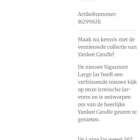
Artikelnummer:
1629962E
Maak nu kennis met de
vernieuwde collectie van
Yankee Candle!
De nieuwe Siganture
Large Jar heeft een
verfrissende nieuwe kijk
op onze iconische Jar-
vorm en is ontworpen
om van de heerlijke
Yankee Candle geuren te
genieten.
De Large Jar weegt 567