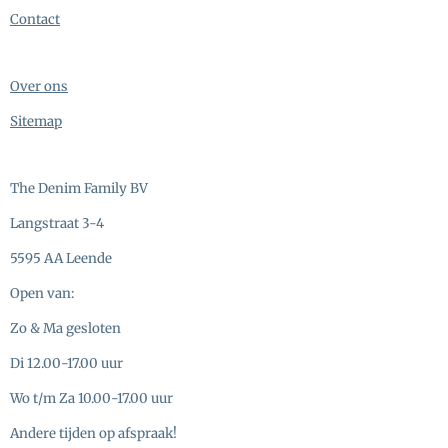
Contact
Over ons
Sitemap
The Denim Family BV
Langstraat 3-4
5595 AA Leende
Open van:
Zo & Ma gesloten
Di 12.00-17.00 uur
Wo t/m Za 10.00-17.00 uur
Andere tijden op afspraak!