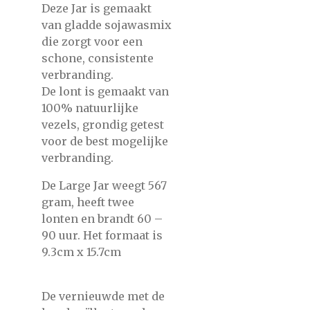
Deze Jar is gemaakt
van gladde sojawasmix
die zorgt voor een
schone, consistente
verbranding.
De lont is gemaakt van
100% natuurlijke
vezels, grondig getest
voor de best mogelijke
verbranding.
De Large Jar weegt 567
gram, heeft twee
lonten en brandt 60 –
90 uur. Het formaat is
9.3cm x 15.7cm
De vernieuwde met de