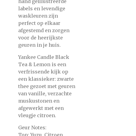
hand geïllustreerde
labels en levendige
waskleuren zijn
perfect op elkaar
afgestemd en zorgen
voor de heerijkste
geuren in je huis.
Yankee Candle Black
Tea & Lemon is een
verfrissende kijk op
een klassieker: zwarte
thee gezoet met geuren
van vanille, verzachte
muskustonen en
afgewerkt met een
vleugje citroen.
Geur Notes:
Top: Yuzu, Citroen,