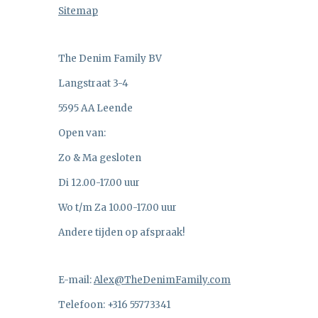
Sitemap
The Denim Family BV
Langstraat 3-4
5595 AA Leende
Open van:
Zo & Ma gesloten
Di 12.00-17.00 uur
Wo t/m Za 10.00-17.00 uur
Andere tijden op afspraak!
E-mail:
Alex@TheDenimFamily.com
Telefoon: +316 55773341