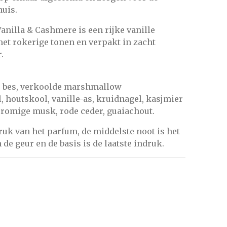
huis.
nilla & Cashmere is een rijke vanille
met rokerige tonen en verpakt in zacht
.
e bes, verkoolde marshmallow
 houtskool, vanille-as, kruidnagel, kasjmier
 romige musk, rode ceder, guaiachout.
ruk van het parfum, de middelste noot is het
de geur en de basis is de laatste indruk.