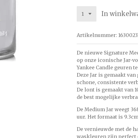
In winkelw
Artikelnummer:
1630023
De nieuwe Signature Med
op onze iconische Jar-v
Yankee Candle geuren te
Deze Jar is gemaakt van
schone, consistente ver
De lont is gemaakt van 1
de best mogelijke verbr
De Medium Jar weegt 368
uur. Het formaat is 9.3cm
De vernieuwde met de ha
waskleuren zijn perfect